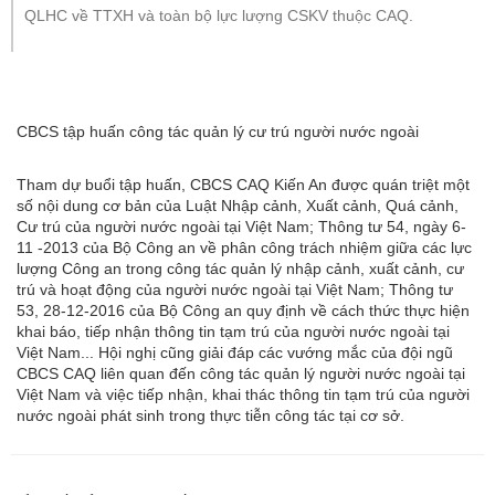
QLHC về TTXH và toàn bộ lực lượng CSKV thuộc CAQ.
CBCS tập huấn công tác quản lý cư trú người nước ngoài
Tham dự buổi tập huấn, CBCS CAQ Kiến An được quán triệt một
số nội dung cơ bản của Luật Nhập cảnh, Xuất cảnh, Quá cảnh,
Cư trú của người nước ngoài tại Việt Nam; Thông tư 54, ngày 6-
11 -2013 của Bộ Công an về phân công trách nhiệm giữa các lực
lượng Công an trong công tác quản lý nhập cảnh, xuất cảnh, cư
trú và hoạt động của người nước ngoài tại Việt Nam; Thông tư
53, 28-12-2016 của Bộ Công an quy định về cách thức thực hiện
khai báo, tiếp nhận thông tin tạm trú của người nước ngoài tại
Việt Nam... Hội nghị cũng giải đáp các vướng mắc của đội ngũ
CBCS CAQ liên quan đến công tác quản lý người nước ngoài tại
Việt Nam và việc tiếp nhận, khai thác thông tin tạm trú của người
nước ngoài phát sinh trong thực tiễn công tác tại cơ sở.