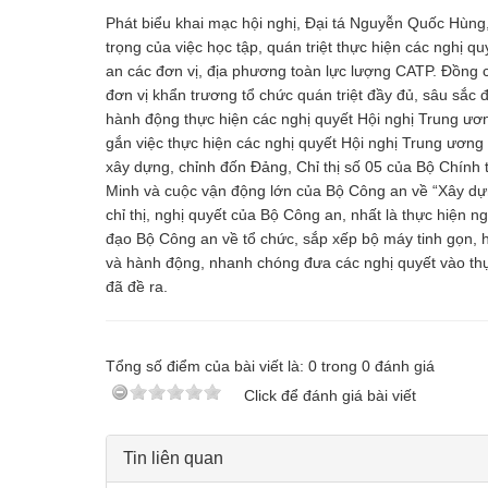
Phát biểu khai mạc hội nghị, Đại tá Nguyễn Quốc Hùn
trọng của việc học tập, quán triệt thực hiện các nghị 
an các đơn vị, địa phương toàn lực lượng CATP. Đồng 
đơn vị khẩn trương tổ chức quán triệt đầy đủ, sâu sắc
hành động thực hiện các nghị quyết Hội nghị Trung ươ
gắn việc thực hiện các nghị quyết Hội nghị Trung ương 
xây dựng, chỉnh đốn Đảng, Chỉ thị số 05 của Bộ Chính 
Minh và cuộc vận động lớn của Bộ Công an về “Xây dự
chỉ thị, nghị quyết của Bộ Công an, nhất là thực hiện 
đạo Bộ Công an về tổ chức, sắp xếp bộ máy tinh gọn, h
và hành động, nhanh chóng đưa các nghị quyết vào thực
đã đề ra.
Tổng số điểm của bài viết là:
0
trong
0
đánh giá
Click để đánh giá bài viết
Tin liên quan