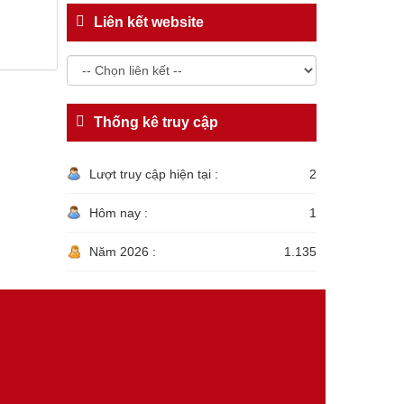
Liên kết website
Thống kê truy cập
Lượt truy cập hiện tại :
2
Hôm nay :
1
Năm 2026 :
1.135