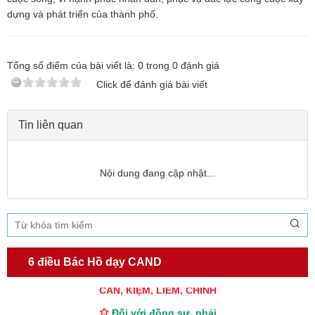
dựng và phát triển của thành phố.
Tổng số điểm của bài viết là:
0
trong
0
đánh giá
Click để đánh giá bài viết
Tin liên quan
Nội dung đang cập nhật...
TƯ CÁCH
NGƯỜI CÔNG AN CÁCH MỆNH LÀ:
6 điều Bác Hồ dạy CAND
Đối với tự mình, phải
CẦN, KIỆM, LIÊM, CHÍNH
Đối với đồng sự, phải