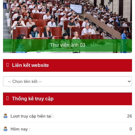
Thư viện ảnh 03
Liên kết website
Thống kê truy cập
Lượt truy cập hiện tại :
26
Hôm nay :
0