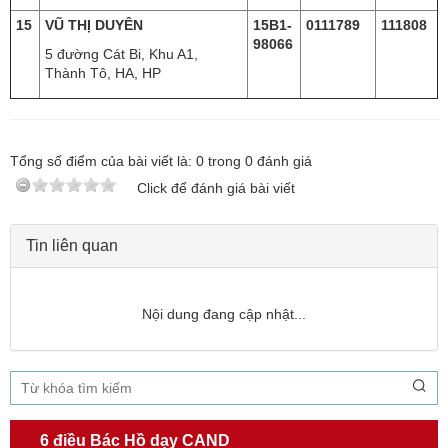
15
VŨ THỊ DUYÊN
15B1-
0111789
111808
98066
5 đường Cát Bi, Khu A1,
Thành Tô, HA, HP
Tổng số điểm của bài viết là:
0
trong
0
đánh giá
Click để đánh giá bài viết
Tin liên quan
Nội dung đang cập nhật...
6 điều Bác Hồ dạy CAND
TƯ CÁCH