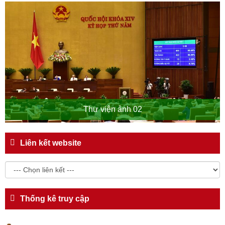
Thư viện ảnh 02
Liên kết website
Thống kê truy cập