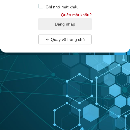
Ghi nhớ mật khẩu
Quên mật khẩu?
Quay về trang chủ