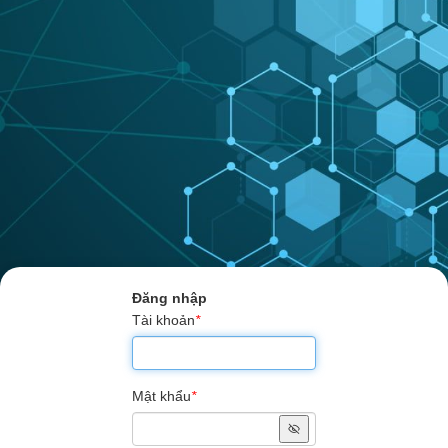
Đăng nhập
Tài khoản
*
Mật khẩu
*