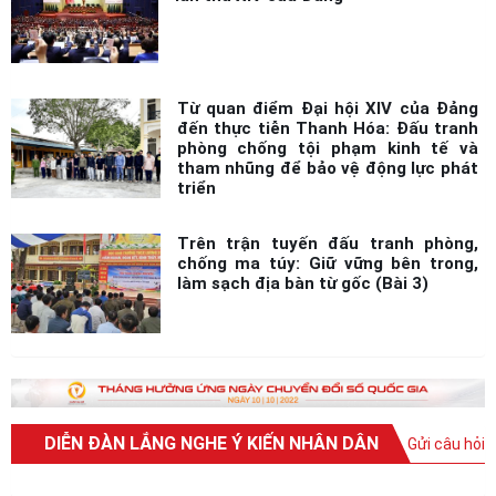
Từ quan điểm Đại hội XIV của Đảng
đến thực tiễn Thanh Hóa: Đấu tranh
phòng chống tội phạm kinh tế và
tham nhũng để bảo vệ động lực phát
triển
Trên trận tuyến đấu tranh phòng,
chống ma túy: Giữ vững bên trong,
làm sạch địa bàn từ gốc (Bài 3)
DIỄN ĐÀN LẮNG NGHE Ý KIẾN NHÂN DÂN
Gửi câu hỏi