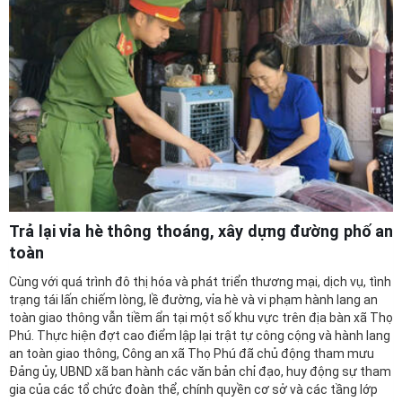
Trả lại vỉa hè thông thoáng, xây dựng đường phố an
toàn
Cùng với quá trình đô thị hóa và phát triển thương mại, dịch vụ, tình
trạng tái lấn chiếm lòng, lề đường, vỉa hè và vi phạm hành lang an
toàn giao thông vẫn tiềm ẩn tại một số khu vực trên địa bàn xã Thọ
Phú. Thực hiện đợt cao điểm lập lại trật tự công cộng và hành lang
an toàn giao thông, Công an xã Thọ Phú đã chủ động tham mưu
Đảng ủy, UBND xã ban hành các văn bản chỉ đạo, huy động sự tham
gia của các tổ chức đoàn thể, chính quyền cơ sở và các tầng lớp