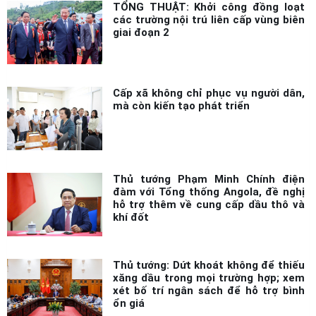
TỔNG THUẬT: Khởi công đồng loạt
các trường nội trú liên cấp vùng biên
giai đoạn 2
Cấp xã không chỉ phục vụ người dân,
mà còn kiến tạo phát triển
Thủ tướng Phạm Minh Chính điện
đàm với Tổng thống Angola, đề nghị
hỗ trợ thêm về cung cấp dầu thô và
khí đốt
Thủ tướng: Dứt khoát không để thiếu
xăng dầu trong mọi trường hợp; xem
xét bố trí ngân sách để hỗ trợ bình
ổn giá