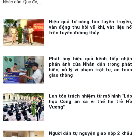
Nhân dân. Qua đó, ...
Hiệu quả từ công tác tuyên truyền,
vận động thu hồi vũ khí, vật liệu nổ
trên tuyến đường thủy
Phát huy hiệu quả kênh tiếp nhận
phản ánh của Nhân dân trong phát
hiện, xử lý vi phạm trật tự, an toàn
giao thông
Lan tỏa trách nhiệm từ mô hình "Lớp
học Công an xã vì thế hệ trẻ Hồ
Vương"
Người dân tự nguyện giao nộp 2 khẩu