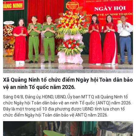
Xã Quảng Ninh tổ chức điểm Ngày hội Toàn dân bảo
vệ an ninh Tổ quốc năm 2026.
Sáng 04/8, Đảng ủy, HĐND, UBND, Ủy ban MTTQ xã Quảng Ninh tổ
chức Ngày hội Toàn dân bảo vệ an ninh Tổ quốc (ANTQ) năm 2026.
Đây là một trong số 10 địa phương được UBND tỉnh lựa chọn tổ
chức điểm Ngày hội Toàn dân bảo vệ ANTQ năm 2026.