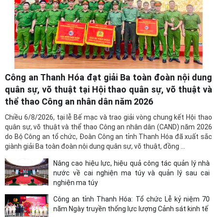
Công an Thanh Hóa đạt giải Ba toàn đoàn nội dung
quân sự, võ thuật tại Hội thao quân sự, võ thuật và
thể thao Công an nhân dân năm 2026
Chiều 6/8/2026, tại lễ Bế mạc và trao giải vòng chung kết Hội thao
quân sự, võ thuật và thể thao Công an nhân dân (CAND) năm 2026
do Bộ Công an tổ chức, Đoàn Công an tỉnh Thanh Hóa đã xuất sắc
giành giải Ba toàn đoàn nội dung quân sự, võ thuật, đồng ...
Nâng cao hiệu lực, hiệu quả công tác quản lý nhà
nước về cai nghiện ma túy và quản lý sau cai
nghiện ma túy
Công an tỉnh Thanh Hóa: Tổ chức Lễ kỷ niệm 70
năm Ngày truyền thống lực lượng Cảnh sát kinh tế