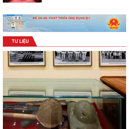
TƯ LIỆU