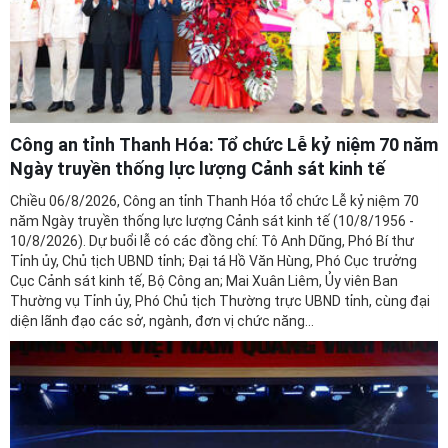
Công an tỉnh Thanh Hóa: Tổ chức Lễ kỷ niệm 70 năm
Ngày truyền thống lực lượng Cảnh sát kinh tế
Chiều 06/8/2026, Công an tỉnh Thanh Hóa tổ chức Lễ kỷ niệm 70
năm Ngày truyền thống lực lượng Cảnh sát kinh tế (10/8/1956 -
10/8/2026). Dự buổi lễ có các đồng chí: Tô Anh Dũng, Phó Bí thư
Tỉnh ủy, Chủ tịch UBND tỉnh; Đại tá Hồ Văn Hùng, Phó Cục trưởng
Cục Cảnh sát kinh tế, Bộ Công an; Mai Xuân Liêm, Ủy viên Ban
Thường vụ Tỉnh ủy, Phó Chủ tịch Thường trực UBND tỉnh, cùng đại
diện lãnh đạo các sở, ngành, đơn vị chức năng...