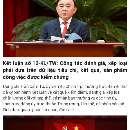
Kết luận số 12-KL/TW: Công tác đánh giá, xếp loại
phải dựa trên dữ liệu tiêu chí, kết quả, sản phẩm
công việc được kiểm chứng
Đồng chí Trần Cẩm Tú, Ủy viên Bộ Chính trị, Thường trực Ban Bí thư
đã ký ban hành Kết luận về kết quả kiểm điểm, đánh giá, xếp loại
chất lượng đối với tập thể, cá nhân ban thường vụ các tỉnh ủy,
thành ủy, đảng ủy trực thuộc Trung ương; tập thể, cá nhân cán bộ
lãnh đạo, quản lý các cơ quan, đơn vị ở ...