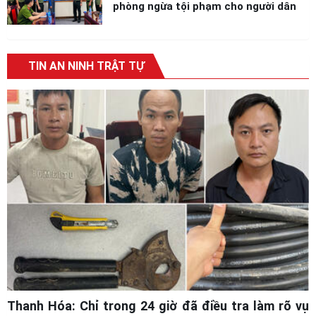
phòng ngừa tội phạm cho người dân
TIN AN NINH TRẬT TỰ
Thanh Hóa: Chỉ trong 24 giờ đã điều tra làm rõ vụ