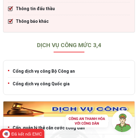
Thông tin đấu thầu
Thông báo khác
DỊCH VỤ CÔNG MỨC 3,4
Cổng dịch vụ công Bộ Công an
Cổng dịch vụ công Quốc gia
Cấp, quản lý thẻ căn cước công dân
Đã kết nối EMC