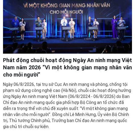
Phát động chuỗi hoạt động Ngày An ninh mạng Việt
Nam năm 2026 “Vì một không gian mạng nhân văn
cho mỗi người”
Ngày 06/8/2026, tại trụ sở Cục An ninh mạng và phòng, chống tội
phạm sử dụng công nghệ cao (Hà Nội), chuỗi các hoạt động hưởng
ứng Ngày An ninh mạng Việt Nam (06/8/2024 - 06/8/2026) do Ban
Chỉ đạo An ninh mạng quốc gia phối hợp Bộ Công an tổ chức đã
diễn ra trọng thể với chủ đề xuyên suốt: “Vì một không gian mạng
nhân văn cho mỗi người”. Đồng chí Lê Minh Hưng, Ủy viên Bộ Chính
trị, Thủ tướng Chính phủ, Trưởng ban Chỉ đạo An ninh mạng quốc
gia chủ trì chuỗi sự kiện.