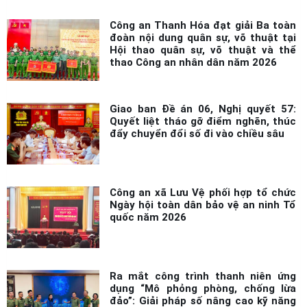
Công an Thanh Hóa đạt giải Ba toàn
đoàn nội dung quân sự, võ thuật tại
Hội thao quân sự, võ thuật và thể
thao Công an nhân dân năm 2026
Giao ban Đề án 06, Nghị quyết 57:
Quyết liệt tháo gỡ điểm nghẽn, thúc
đẩy chuyển đổi số đi vào chiều sâu
Công an xã Lưu Vệ phối hợp tổ chức
Ngày hội toàn dân bảo vệ an ninh Tổ
quốc năm 2026
Ra mắt công trình thanh niên ứng
dụng “Mô phỏng phòng, chống lừa
đảo”: Giải pháp số nâng cao kỹ năng