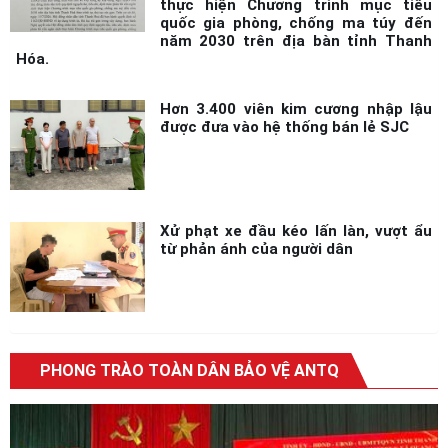
thực hiện Chương trình mục tiêu
quốc gia phòng, chống ma túy đến
năm 2030 trên địa bàn tỉnh Thanh
Hóa.
Hơn 3.400 viên kim cương nhập lậu
được đưa vào hệ thống bán lẻ SJC
Xử phạt xe đầu kéo lấn làn, vượt ẩu
từ phản ánh của người dân
PHONG TRÀO TOÀN DÂN BẢO VỆ ANTQ