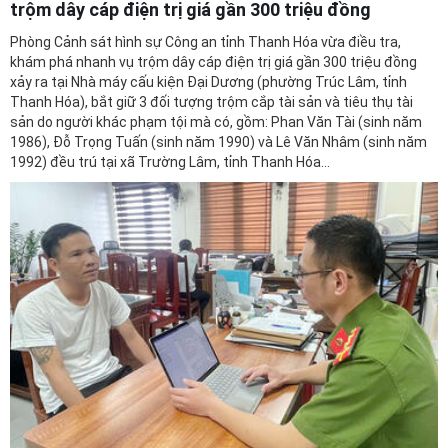
trộm dây cáp điện trị giá gần 300 triệu đồng
Phòng Cảnh sát hình sự Công an tỉnh Thanh Hóa vừa điều tra,
khám phá nhanh vụ trộm dây cáp điện trị giá gần 300 triệu đồng
xảy ra tại Nhà máy cấu kiện Đại Dương (phường Trúc Lâm, tỉnh
Thanh Hóa), bắt giữ 3 đối tượng trộm cắp tài sản và tiêu thụ tài
sản do người khác phạm tội mà có, gồm: Phan Văn Tài (sinh năm
1986), Đỗ Trọng Tuấn (sinh năm 1990) và Lê Văn Nhâm (sinh năm
1992) đều trú tại xã Trường Lâm, tỉnh Thanh Hóa...