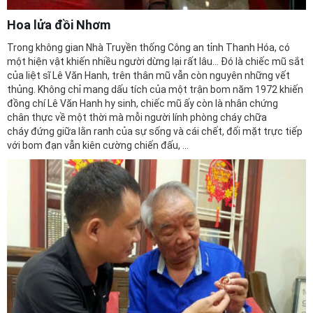
Hoa lửa đồi Nhơm
Trong không gian Nhà Truyền thống Công an tỉnh Thanh Hóa, có
một hiện vật khiến nhiều người dừng lại rất lâu... Đó là chiếc mũ sắt
của liệt sĩ Lê Văn Hanh, trên thân mũ vẫn còn nguyên những vết
thủng. Không chỉ mang dấu tích của một trận bom năm 1972 khiến
đồng chí Lê Văn Hanh hy sinh, chiếc mũ ấy còn là nhân chứng
chân thực về một thời mà mỗi người lính phòng cháy chữa
cháy đứng giữa lằn ranh của sự sống và cái chết, đối mặt trực tiếp
với bom đạn vẫn kiên cường chiến đấu, ...