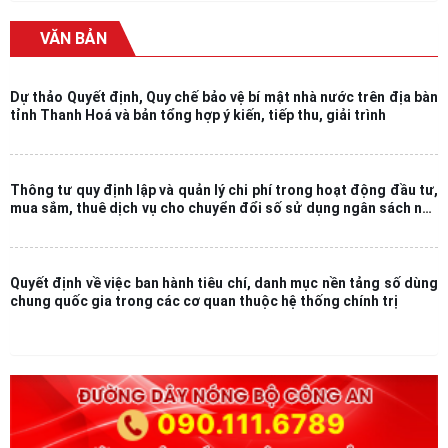
VĂN BẢN
Dự thảo Quyết định, Quy chế bảo vệ bí mật nhà nước trên địa bàn
tỉnh Thanh Hoá và bản tổng hợp ý kiến, tiếp thu, giải trình
Thông tư quy định lập và quản lý chi phí trong hoạt động đầu tư,
mua sắm, thuê dịch vụ cho chuyển đổi số sử dụng ngân sách nhà
nước
Quyết định về việc ban hành tiêu chí, danh mục nền tảng số dùng
chung quốc gia trong các cơ quan thuộc hệ thống chính trị