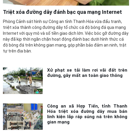
Triệt xóa đường dây đánh bạc qua mạng Internet
Phòng Cảnh sát hình sự Công an tỉnh Thanh Hóa vừa đấu tranh,
triệt xóa thành công đường dây tổ chức cá độ bóng đá qua mạng
Internet với quy mô và số tiền giao dịch lớn. Việc bóc gỡ đường dây
này đã kịp thời ngăn chặn hoạt động đánh bạc dưới hình thức cá
độ bóng đá trên không gian mạng, góp phần bảo đảm an ninh, trật
tự trên địa bàn.
Xử phạt xe tải làm rơi vãi đất trên
đường, gây mất an toàn giao thông
Công an xã Hợp Tiến, tỉnh Thanh
Hóa triệt xóa đường dây mua bán
linh kiện lắp ráp súng ná trên không
gian mạng