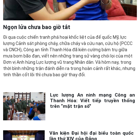
Ngọn lửa chưa bao giờ tắt
Đi qua cuộc chiến tranh phá hoại khốc liệt của đế quốc Mỹ, lực
lượng Cảnh sát phòng cháy, chữa cháy và cứu nạn, cứu hộ (PCCC
và CNCH), Công an tỉnh Thanh Hóa đã kiên cường bám trụ giữa
mưa bom bão đạn, viết nên những trang sử vàng chói lọi của một
Đơn vị Anh hùng Lực lượng vũ trang Nhân dân. Và hôm nay, trong
thời bình những trận đánh diễn ra trong hoàn cảnh rất khác, nhưng
tinh thần cốt lõi thì chưa bao giờ thay đổi.
Lực lượng An ninh mạng Công an
Thanh Hóa: Viết tiếp truyền thống
trên “mặt trận số”
Văn kiện Đại hội đại biểu toàn quốc
lần thứ XIV của Đảng