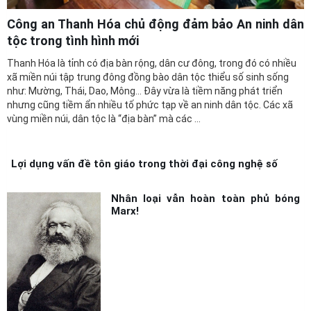
Công an Thanh Hóa chủ động đảm bảo An ninh dân
tộc trong tình hình mới
Thanh Hóa là tỉnh có địa bàn rộng, dân cư đông, trong đó có nhiều
xã miền núi tập trung đông đồng bào dân tộc thiểu số sinh sống
như: Mường, Thái, Dao, Mông… Đây vừa là tiềm năng phát triển
nhưng cũng tiềm ẩn nhiều tố phức tạp về an ninh dân tộc. Các xã
vùng miền núi, dân tộc là “địa bàn” mà các ...
Lợi dụng vấn đề tôn giáo trong thời đại công nghệ số
Nhân loại vẫn hoàn toàn phủ bóng
Marx!