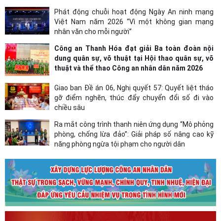
Phát động chuỗi hoạt động Ngày An ninh mạng
Việt Nam năm 2026 “Vì một không gian mạng
nhân văn cho mỗi người”
Công an Thanh Hóa đạt giải Ba toàn đoàn nội
dung quân sự, võ thuật tại Hội thao quân sự, võ
thuật và thể thao Công an nhân dân năm 2026
Giao ban Đề án 06, Nghị quyết 57: Quyết liệt tháo
gỡ điểm nghẽn, thúc đẩy chuyển đổi số đi vào
chiều sâu
Ra mắt công trình thanh niên ứng dụng “Mô phỏng
phòng, chống lừa đảo”: Giải pháp số nâng cao kỹ
năng phòng ngừa tội phạm cho người dân