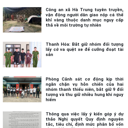
Công an xã Hà Trung tuyên truyền,
vận động người dân giao nộp cá thể
khỉ vàng thuộc danh mục nguy cấp
thả về môi trường tự nhiên
Thanh Hóa: Bắt giữ nhóm đối tượng
lấy cớ va quệt xe để cưỡng đoạt tài
sản
Phòng Cảnh sát cơ động kịp thời
ngăn chặn vụ hỗn chiến của hai
nhóm thanh thiếu niên, bắt giữ 9 đối
tượng và thu giữ nhiều hung khí nguy
hiểm
Thông qua việc lấy ý kiến góp ý dự
thảo Nghị quyết Quy định nguyên
tắc, tiêu chí, định mức phân bổ vốn