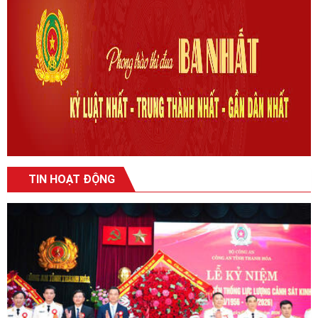
TIN HOẠT ĐỘNG