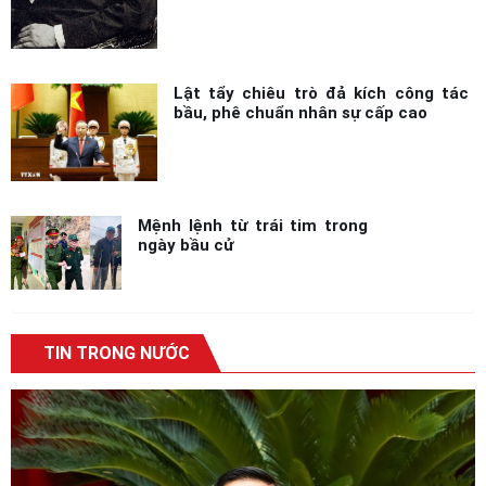
Lật tẩy chiêu trò đả kích công tác
bầu, phê chuẩn nhân sự cấp cao
Mệnh lệnh từ trái tim trong
ngày bầu cử
TIN TRONG NƯỚC