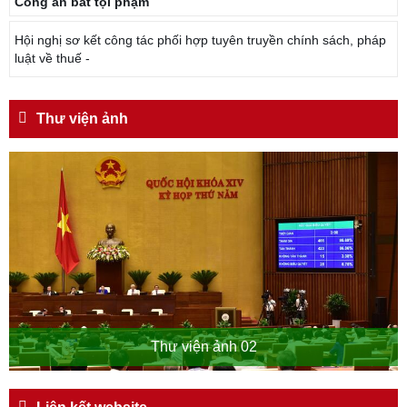
Công an bắt tội phạm
Hội nghị sơ kết công tác phối hợp tuyên truyền chính sách, pháp
luật về thuế -
Thư viện ảnh
Thư viện ảnh 02