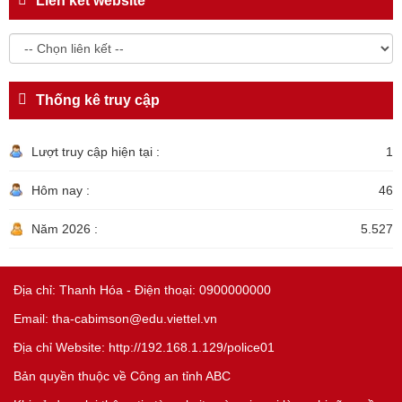
Liên kết website
Thống kê truy cập
Lượt truy cập hiện tại :
1
Hôm nay :
46
Năm 2026 :
5.527
Địa chỉ: Thanh Hóa - Điện thoại: 0900000000
Email: tha-cabimson@edu.viettel.vn
Địa chỉ Website: http://192.168.1.129/police01
Bản quyền thuộc về Công an tỉnh ABC