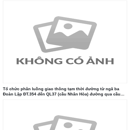
Tổ chức phân luồng giao thông tạm thời đường từ ngã ba
Đoàn Lập ĐT.354 đến QL37 (cầu Nhân Hòa) đường qua cầu
Đăng