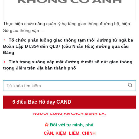
Thực hiện chức năng quản lý hạ tầng giao thông đường bộ, hiện
Sở giao thông vận ...
Tổ chức phân luồng giao thông tạm thời đường từ ngã ba
Đoàn Lập ĐT.354 đến QL37 (cầu Nhân Hòa) đường qua cầu
Đăng
Tình trạng xuống cấp mặt đường ở một số nút giao thông
trọng điểm trên địa bàn thành phố
TƯ CÁCH
6 điều Bác Hồ dạy CAND
NGƯỜI CÔNG AN CÁCH MỆNH LÀ:
Đối với tự mình, phải
CẦN, KIỆM, LIÊM, CHÍNH
Đối với đồng sự, phải