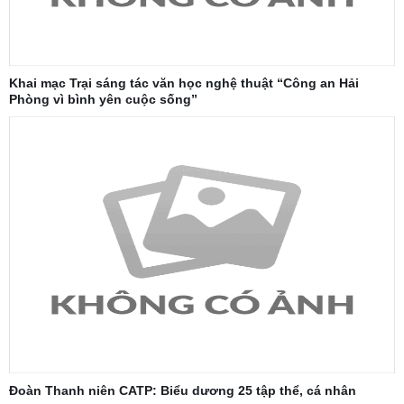
Khai mạc Trại sáng tác văn học nghệ thuật “Công an Hải
Phòng vì bình yên cuộc sống”
Đoàn Thanh niên CATP: Biểu dương 25 tập thể, cá nhân