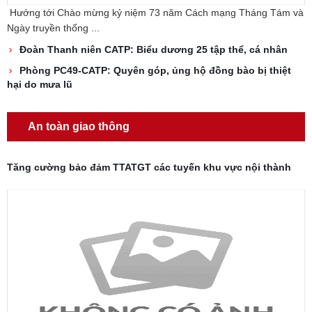
Hướng tới Chào mừng kỷ niệm 73 năm Cách mạng Tháng Tám và
Ngày truyền thống ...
Đoàn Thanh niên CATP: Biểu dương 25 tập thể, cá nhân
Phòng PC49-CATP: Quyên góp, ủng hộ đồng bào bị thiệt
hại do mưa lũ
An toàn giao thông
Tăng cường bảo đảm TTATGT các tuyến khu vực nội thành