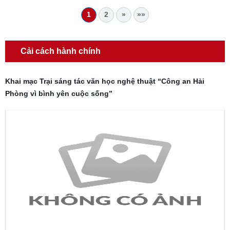
1
2
»
»»
Cải cách hành chính
Khai mạc Trại sáng tác văn học nghệ thuật “Công an Hải
Phòng vì bình yên cuộc sống”