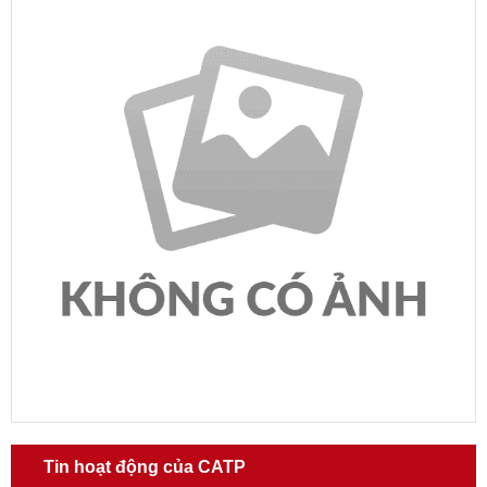
Tin hoạt động của CATP