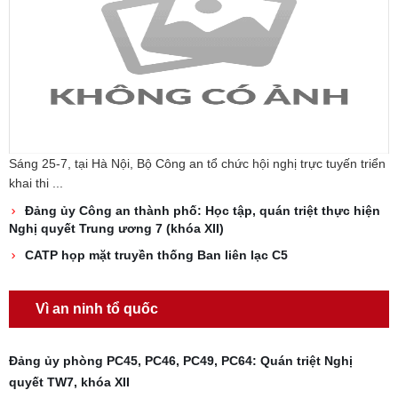
Sáng 25-7, tại Hà Nội, Bộ Công an tổ chức hội nghị trực tuyến triển
khai thi ...
Đảng ủy Công an thành phố: Học tập, quán triệt thực hiện
Nghị quyết Trung ương 7 (khóa XII)
CATP họp mặt truyền thống Ban liên lạc C5
Vì an ninh tổ quốc
Đảng ủy phòng PC45, PC46, PC49, PC64: Quán triệt Nghị
quyết TW7, khóa XII