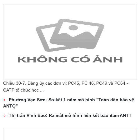
Chiều 30-7, Đảng ủy các đơn vị: PC45, PC 46, PC49 và PC64 -
CATP tổ chức học ...
Phường Vạn Sơn: Sơ kết 1 năm mô hình “Toàn dân bảo vệ
ANTQ”
Thị trấn Vĩnh Bảo: Ra mắt mô hình liên kết bảo đảm ANTT