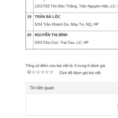
12/17/33 Tôn Đức Thắng, Trần Nguyên Hãn, LC,
19
TRẦN BÁ LỘC
5/34 Trần Khánh Dư, Máy Tơ, NQ, HP
20
NGUYỄN THỊ BÌNH
5/53 Chợ Con, Trại Cau, LC, HP
Tổng số điểm của bài viết là:
0
trong
0
đánh giá
Click để đánh giá bài viết
Tin liên quan