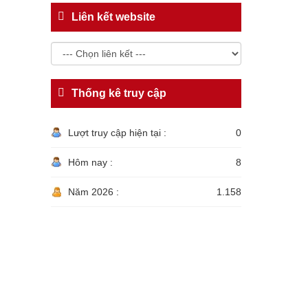
Liên kết website
Thống kê truy cập
Lượt truy cập hiện tại :
0
Hôm nay :
8
Năm 2026 :
1.158