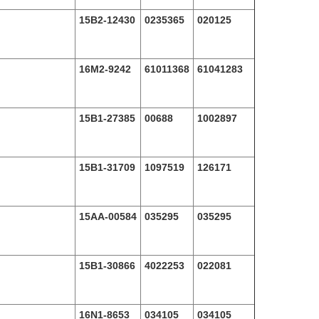
15B2-12430
0235365
020125
16M2-9242
61011368
61041283
15B1-27385
00688
1002897
15B1-31709
1097519
126171
15AA-00584
035295
035295
15B1-30866
4022253
022081
16N1-8653
034105
034105