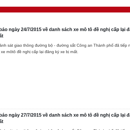
áo ngày 24/7/2015 về danh sách xe mô tô đề nghị cấp lại 
ất
nh sát giao thông đường bộ - đường sắt Công an Thành phố đã tiếp
 xe môtô đề nghị cấp lại đăng ký xe bị mất.
áo ngày 27/7/2015 về danh sách xe mô tô đề nghị cấp lại 
ất