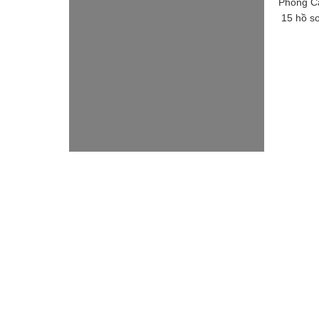
Phòng Cả
15 hồ sơ