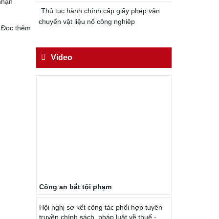
nhận
Thủ tục hành chính cấp giấy phép vận
chuyển vật liệu nổ công nghiêp
Đọc thêm
Video
Công an bắt tội phạm
Hội nghị sơ kết công tác phối hợp tuyên
truyền chính sách, pháp luật về thuế -