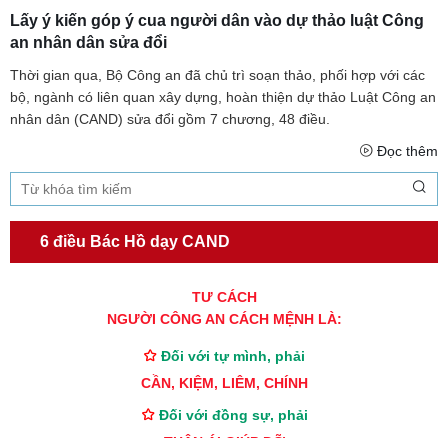
Lấy ý kiến góp ý cua người dân vào dự thảo luật Công
an nhân dân sửa đổi
Thời gian qua, Bộ Công an đã chủ trì soạn thảo, phối hợp với các
bộ, ngành có liên quan xây dựng, hoàn thiện dự thảo Luật Công an
nhân dân (CAND) sửa đổi gồm 7 chương, 48 điều.
Đọc thêm
6 điều Bác Hồ dạy CAND
TƯ CÁCH
NGƯỜI CÔNG AN CÁCH MỆNH LÀ:
Đối với tự mình, phải
CẦN, KIỆM, LIÊM, CHÍNH
Đối với đồng sự, phải
THÂN ÁI GIÚP ĐỠ