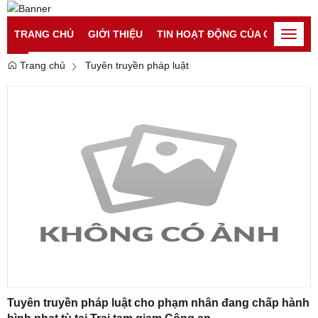
Đăng nhập
Đăng ký
TRANG CHỦ
GIỚI THIỆU
TIN HOẠT ĐỘNG CỦA CATP
TI
Toggle
naviga
Trang chủ
Tuyên truyền pháp luật
Tuyên truyền pháp luật cho phạm nhân đang chấp hành