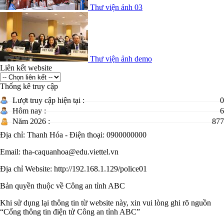
Thư viện ảnh 03
Thư viện ảnh demo
Liên kết website
Thống kê truy cập
Lượt truy cập hiện tại :
0
Hôm nay :
6
Năm 2026 :
877
Địa chỉ: Thanh Hóa - Điện thoại: 0900000000
Email: tha-caquanhoa@edu.viettel.vn
Địa chỉ Website: http://192.168.1.129/police01
Bản quyền thuộc về Công an tỉnh ABC
Khi sử dụng lại thông tin từ website này, xin vui lòng ghi rõ nguồn
“Cổng thông tin điện tử Công an tỉnh ABC”