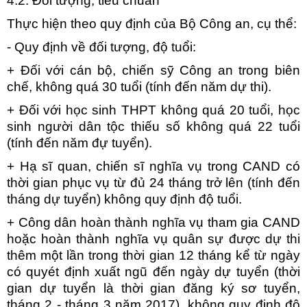
4.2. Đối tượng, tiêu chuẩn
Thực hiện theo quy định của Bộ Công an, cụ thể:
- Quy định về đối tượng, độ tuổi:
+ Đối với cán bộ, chiến sỹ Công an trong biên
chế, không quá 30 tuổi (tính đến năm dự thi).
+ Đối với học sinh THPT không quá 20 tuổi, học
sinh người dân tộc thiếu số không quá 22 tuổi
(tính đến năm đự tuyển).
+ Hạ sĩ quan, chiến sĩ nghĩa vụ trong CAND có
thời gian phục vụ từ đủ 24 tháng trở lên (tính đến
tháng dự tuyển) không quy định độ tuổi.
+ Công dân hoàn thành nghĩa vụ tham gia CAND
hoặc hoàn thành nghĩa vụ quân sự được dự thi
thêm một lần trong thời gian 12 tháng kể từ ngày
có quyét định xuất ngũ đến ngày dự tuyển (thời
gian dự tuyển là thời gian đăng ký sơ tuyển,
tháng 2 - tháng 3 năm 2017), không quy định độ