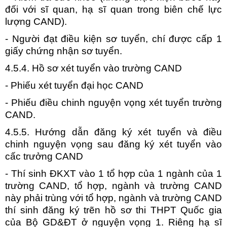
đối với sĩ quan, hạ sĩ quan trong biên chế lực
lượng CAND).
- Người đạt điều kiện sơ tuyển, chí được cấp 1
giấy chứng nhận sơ tuyển.
4.5.4. Hồ sơ xét tuyển vào trường CAND
- Phiếu xét tuyển đại học CAND
- Phiếu điều chinh nguyện vọng xét tuyển trường
CAND.
4.5.5. Hướng dẫn đăng ký xét tuyển và điều
chinh nguyện vọng sau đăng ký xét tuyển vào
cấc trưởng CAND
- Thí sinh ĐKXT vào 1 tổ hợp của 1 ngành của 1
trường CAND, tổ hợp, ngành và trường CAND
này phải trùng với tổ hợp, ngành và trường CAND
thí sinh đăng ký trẽn hồ sơ thi THPT Quốc gia
của Bộ GD&ĐT ở nguyện vọng 1. Riêng hạ sĩ