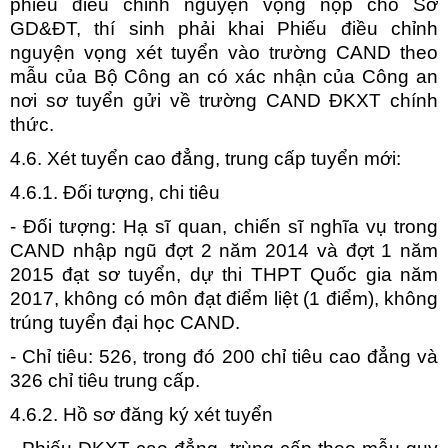
phiếu điều chỉnh nguyện vọng nộp cho Sở
GD&ĐT, thí sinh phải khai Phiếu điều chỉnh
nguyện vọng xét tuyển vào trường CAND theo
mẫu của Bộ Công an có xác nhận của Công an
nơi sơ tuyển gửi về trường CAND ĐKXT chính
thức.
4.6. Xét tuyển cao đẳng, trung cấp tuyển mới:
4.6.1. Đối tượng, chi tiêu
- Đối tượng: Hạ sĩ quan, chiến sĩ nghĩa vụ trong
CAND nhập ngũ đợt 2 năm 2014 và đợt 1 năm
2015 đạt sơ tuyển, dự thi THPT Quốc gia năm
2017, không có môn đạt điểm liệt (1 điểm), không
trúng tuyển đại học CAND.
- Chỉ tiêu: 526, trong đó 200 chỉ tiêu cao đẳng và
326 chỉ tiêu trung cấp.
4.6.2. Hồ sơ đăng ký xét tuyển