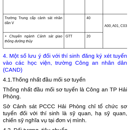
Trường Trung cấp cảnh sát nhân
40
dân V
A00, A01, C03.
+ Chuyên ngành Cảnh sát giao
GTT
20
thông đường thủy
4. Một số lưu ý đối với thí sinh đăng ký xét tuyển
vào các học viện, trường Công an nhân dân
(CAND)
4.1.Thống nhất đầu mối sơ tuyển
Thống nhất đầu mối sơ tuyển là Công an TP Hải
Phòng.
Sở Cảnh sát PCCC Hải Phòng chỉ tổ chức sơ
tuyển đối với thí sinh là sỹ quan, hạ sỹ quan,
chiến sỹ nghĩa vụ tại đơn vị mình.