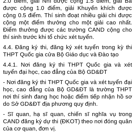
2.0 điểm, giải Nhì được cộng 1.5 điểm, giải Ba
được cộng 1.0 điểm, giải Khuyến khích được
cộng 0.5 điểm. Thí sinh đoạt nhiều giải chi được
cộng một điểm thưởng cho một giải cao nhất.
Điểm thưởng được các trường CAND cộng cho
thí sinh trước khi tổ chức xét tuyển.
4.4. Đăng ký thi, đăng ký xét tuyển trong kỳ thi
THPT Quốc gia cửa Bộ Giáo dục và Đào tạo
4.4.1. Nơi đăng ký thi THPT Quốc gia và xét
tuyển đại học, cao đẳng của Bộ GD&ĐT
- Nơi đăng ký thi THPT Quốc gia và xét tuyển đại
học, cao đẳng của Bộ GD&ĐT là trường THPT
nơi thí sinh đang học hoặc điểm tiếp nhận hồ sơ
do Sở GD&ĐT địa phương quy định.
- Sĩ quan, hạ sĩ quan, chiến sĩ nghĩa vụ trong
CAND đăng ký dự thi (ĐKOT) theo nơi đóng quân
của cơ quan, đơn vị.