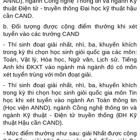
ANND), ngành Công nghệ Thông tin và ngành Kỹ
thuật Điện tử - truyền thông Đại học kỹ thuật hậu
cần CAND.
b. Đối tượng được cộng điểm thưởng khi xét
tuyển vào các trưởng CAND
- Thí sinh đoạt giải nhất, nhì, ba, khuyến khích
trong kỳ thi chọn học sinh giỏi quốc gia các môn:
Toán, Vật lý, Hóa học, Ngữ văn, Lịch sử, Tiếng
Anh khi ĐKXT vào ngành mà ngành đó có môn
xét tuyển trùng với môn đoạt giải.
- Thí sinh đoạt giải nhất, nhì, ba, khuyến khích
trong kỳ thi chọn học sinh giỏi quốc gia môn Tin
học khi xét tuyển vào ngành An Toàn thông tin
(Học viện ANND), ngành Cồng nghệ thông tin và
ngành Kỹ thuật - Điện tử truyền thống (ĐH Kỹ
thuật Hậu cần CAND).
- Mức điểm thưởng như sau: giải Nhất được cộng