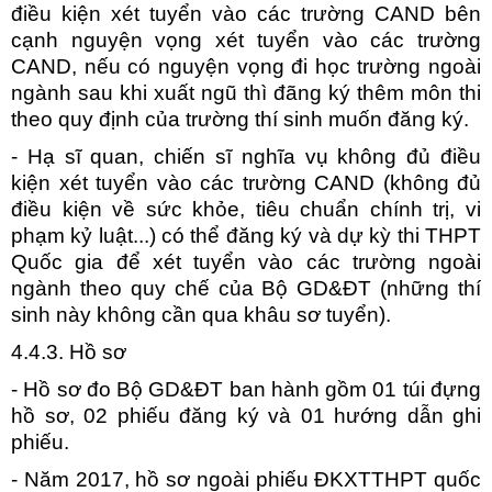
điều kiện xét tuyển vào các trường CAND bên
cạnh nguyện vọng xét tuyển vào các trường
CAND, nếu có nguyện vọng đi học trường ngoài
ngành sau khi xuất ngũ thì đãng ký thêm môn thi
theo quy định của trường thí sinh muốn đăng ký.
- Hạ sĩ quan, chiến sĩ nghĩa vụ không đủ điều
kiện xét tuyển vào các trường CAND (không đủ
điều kiện về sức khỏe, tiêu chuẩn chính trị, vi
phạm kỷ luật...) có thể đăng ký và dự kỳ thi THPT
Quốc gia để xét tuyển vào các trường ngoài
ngành theo quy chế của Bộ GD&ĐT (những thí
sinh này không cần qua khâu sơ tuyển).
4.4.3. Hồ sơ
- Hồ sơ đo Bộ GD&ĐT ban hành gồm 01 túi đựng
hồ sơ, 02 phiếu đăng ký và 01 hướng dẫn ghi
phiếu.
- Năm 2017, hồ sơ ngoài phiếu ĐKXTTHPT quốc