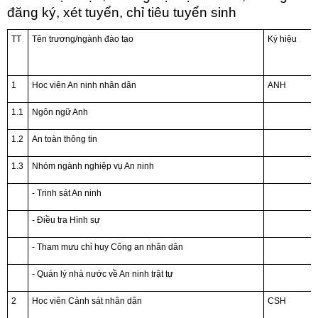
đăng ký, xét tuyển, chỉ tiêu tuyển sinh
TT
Tên trương/ngành đào tạo
Ký hiệu
1
Hoc viên An ninh nhân dân
ANH
1.1
Ngôn ngữ Anh
1.2
An toàn thông tin
1.3
Nhóm ngành nghiệp vụ An ninh
- Trinh sát An ninh
- Điều tra Hình sự
- Tham mưu chỉ huy Công an nhân dân
- Quán lý nhà nước về An ninh trật tự
2
Hoc viên Cảnh sát nhân dân
CSH