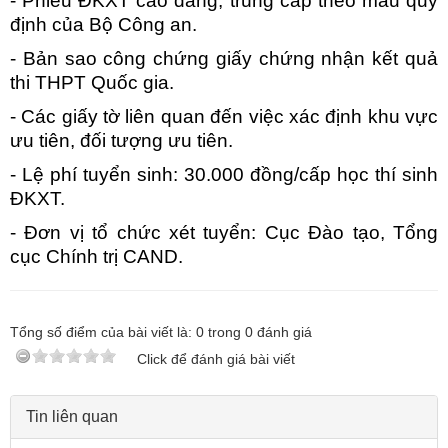
- Phiếu ĐKXT cao đẳng, trùng cấp theo mẫu quy
định của Bộ Công an.
- Bản sao công chứng giấy chứng nhận kết quả
thi THPT Quốc gia.
- Các giấy tờ liên quan đến việc xác định khu vực
ưu tiên, đối tượng ưu tiên.
- Lệ phí tuyển sinh: 30.000 đồng/cấp học thí sinh
ĐKXT.
- Đơn vị tổ chức xét tuyển: Cục Đào tạo, Tổng
cục Chính trị CAND.
Tổng số điểm của bài viết là:
0
trong
0
đánh giá
Click để đánh giá bài viết
Tin liên quan