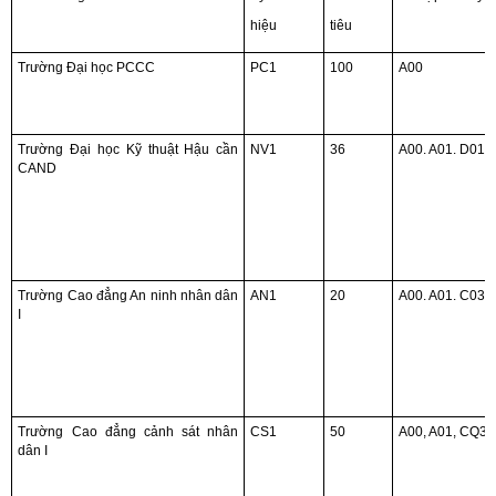
hiệu
tiêu
Trường Đại học PCCC
PC1
100
A00
Trường Đại học Kỹ thuật Hậu cần
NV1
36
A00. A01. D01
CAND
Trường Cao đẳng An ninh nhân dân
AN1
20
A00. A01. C03,
I
Trường Cao đẳng cảnh sát nhân
CS1
50
A00, A01, CQ3,
dân I