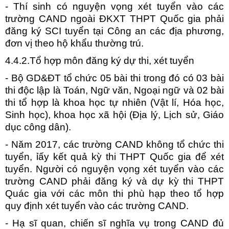
- Thí sinh có nguyện vọng xét tuyển vào các
trường CAND ngoài ĐKXT THPT Quốc gia phải
đăng ký SCI tuyển tại Công an các địa phương,
đơn vị theo hộ khẩu thường trú.
4.4.2.Tổ hợp môn đăng ký dự thi, xét tuyển
- Bộ GD&ĐT tổ chức 05 bài thi trong đó có 03 bài
thi độc lập là Toán, Ngữ văn, Ngoại ngữ và 02 bài
thi tổ hợp là khoa học tự nhiên (Vật lí, Hóa học,
Sinh học), khoa học xã hội (Địa lý, Lịch sử, Giáo
dục công dân).
- Năm 2017, các trường CAND không tổ chức thi
tuyển, ỉấy kết quả kỳ thi THPT Quốc gia để xét
tuyển. Người có nguyện vọng xét tuyển vào các
trường CAND phải đăng ký và dự kỳ thi THPT
Quác gia với các môn thi phù hạp theo tổ hợp
quy định xét tuyển vào các trường CAND.
- Hạ sĩ quan, chiến sĩ nghĩa vụ trong CAND đủ