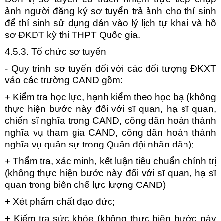
ảnh người đăng ký sơ tuyển trả ảnh cho thí sinh
để thí sinh sử dụng dán vào lý lịch tự khai và hồ
sơ ĐKDT kỳ thi THPT Quốc gia.
4.5.3. Tổ chức sơ tuyển
- Quy trình sơ tuyển đối với các đối tượng ĐKXT
váo các trường CAND gồm:
+ Kiểm tra học lực, hạnh kiểm theo học bạ (không
thực hiện bước này đối với sĩ quan, hạ sĩ quan,
chiến sĩ nghĩa trong CAND, công dân hoàn thành
nghĩa vụ tham gia CAND, công dân hoàn thành
nghĩa vụ quân sự trong Quân đội nhân dân);
+ Thẩm tra, xác minh, kết luận tiêu chuẩn chính trị
(không thực hiện bước này đối với sĩ quan, hạ sĩ
quan trong biên chế lực lượng CAND)
+ Xét phẩm chất đạo đức;
+ Kiểm tra sức khỏe (không thực hiện bước này