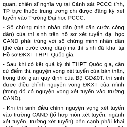
quan, chiến sĩ nghĩa vụ tại Cảnh sát PCCC tỉnh,
TP trực thuộc trung ương chi được đăng ký xét
tuyển vào Trường Đại học PCCC.
- Số chứng minh nhân dân (thẻ căn cước công
dân) của thí sinh trên hồ sơ xét tuyển đại học
CAND phải trùng với số chứng minh nhân dân
(thẻ căn cước công dân) mà thí sinh đã khai tại
Hồ sơ ĐKXT THPT Quốc gia.
- Sau khi có kết quả kỳ thi THPT Quốc gia, căn
cứ điểm thi, nguyện vọng xét tuyển của bản thân,
trong thời gian quy định của Bộ GD&0T, thí sinh
được điều chỉnh nguyện vọng ĐKXT của mình
(trong đó có nguyện vọng xét tuyển vào trường
CAND).
- Khi thí sinh điều chỉnh nguyện vọng xét tuyển
vào trường CAND (tổ hợp môn xét tuyển, ngành
xét tuyển, trường xét tuyển) bên cạnh phải khai