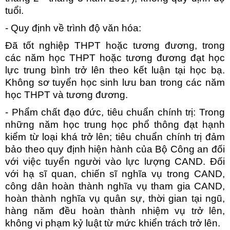
tuổi.
- Quy định về trình độ văn hóa:
Đã tốt nghiệp THPT hoặc tương đương, trong
các năm học THPT hoặc tương đương đạt học
lực trung bình trở lên theo kết luận tại học bạ.
Không sơ tuyển học sinh lưu ban trong các năm
học THPT và tương đương.
- Phẩm chất đạo đức, tiêu chuẩn chính trị: Trong
những năm học trung học phổ thông đạt hạnh
kiểm từ loại khá trở lên; tiêu chuẩn chính trị đảm
bảo theo quy định hiện hành của Bộ Công an đối
với việc tuyển người vào lực lượng CAND. Đối
với hạ sĩ quan, chiến sĩ nghĩa vụ trong CAND,
công dân hoàn thành nghĩa vụ tham gia CAND,
hoàn thành nghĩa vụ quân sự, thời gian tại ngũ,
hàng năm đều hoàn thành nhiệm vụ trở lên,
không vi phạm kỷ luật từ mức khiển trách trở lên.