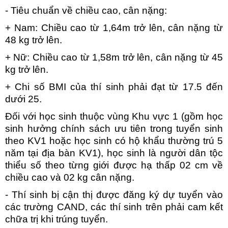
- Tiêu chuẩn về chiều cao, cân nặng:
+ Nam: Chiều cao từ 1,64m trở lên, cân nặng từ
48 kg trở lên.
+ Nữ: Chiều cao từ 1,58m trở lên, cân nặng từ 45
kg trở lên.
+ Chi số BMI của thí sinh phải đạt từ 17.5 đến
dưới 25.
Đối với học sinh thuộc vùng Khu vực 1 (gồm học
sinh hưởng chính sách ưu tiên trong tuyển sinh
theo KV1 hoặc học sinh có hộ khẩu thường trú 5
năm tại địa bàn KV1), học sinh là người dân tộc
thiểu số theo từng giới được hạ thấp 02 cm về
chiều cao và 02 kg cân nặng.
- Thí sinh bị cận thị được đăng ký dự tuyển vào
các trường CAND, các thí sinh trên phải cam kết
chữa trị khi trúng tuyển.