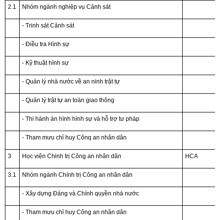
2.1
Nhóm ngành nghiệp vụ Cảnh sát
- Trinh sát Cảnh sát
- Điều tra Hình sự
- Kỹ thuật hình sự
- Quản lý nhà nước về an ninh trật tự
- Quản lý trật tự an toàn giao thông
- Thi hành án hình hình sự và hỗ trợ tư pháp
- Tham mưu chỉ huy Cônq an nhân dân
3
Học viện Chinh trị Công an nhân dân
HCA
3.1
Nhóm ngành Chính trị Công an nhân dân
- Xây dựng Đảng và Chính quyền nhà nước
- Tham mưu chỉ huy Công an nhân dân