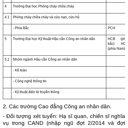
4
Trường Đại học Phòng cháy chữa cháy
4.1
Phòng cháy chữa cháy và cứu nạn, cứu hộ
- Phía Bắc
PCH
5
Trường Đại học Kỹ thuật-Hậu cần Công an nhân dân
HCB (phí
bắc) HC
(phía Nam)
5,1
Nhóm ngành Hậu cần Công an nhân dân
- Kế toán
- Công nghệ thông tin
- Kỹ thuật điện tử truyền thông
2. Các trường Cao đẳng Cõng an nhân dân.
- Đối tượng xét tuyển: Hạ sĩ quan, chiến sĩ nghĩa
vụ trong CAND (nhập ngũ đợt 2/2014 và đợt