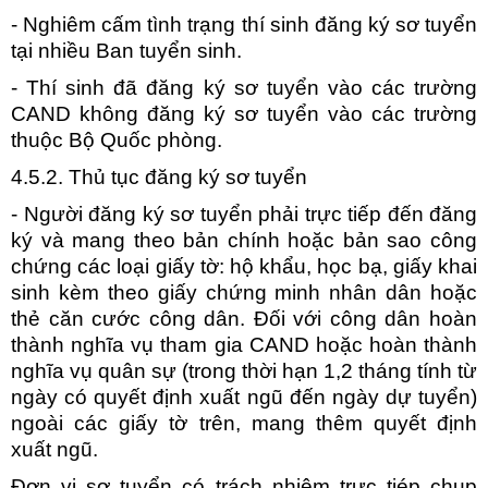
- Nghiêm cấm tình trạng thí sinh đăng ký sơ tuyển
tại nhiều Ban tuyển sinh.
- Thí sinh đã đăng ký sơ tuyển vào các trường
CAND không đăng ký sơ tuyển vào các trường
thuộc Bộ Quốc phòng.
4.5.2. Thủ tục đăng ký sơ tuyển
- Người đăng ký sơ tuyển phải trực tiếp đến đăng
ký và mang theo bản chính hoặc bản sao công
chứng các loại giấy tờ: hộ khẩu, học bạ, giấy khai
sinh kèm theo giấy chứng minh nhân dân hoặc
thẻ căn cước công dân. Đối với công dân hoàn
thành nghĩa vụ tham gia CAND hoặc hoàn thành
nghĩa vụ quân sự (trong thời hạn 1,2 tháng tính từ
ngày có quyết định xuất ngũ đến ngày dự tuyển)
ngoài các giấy tờ trên, mang thêm quyết định
xuất ngũ.
Đơn vị sơ tuyển có trách nhiệm trực tiép chụp