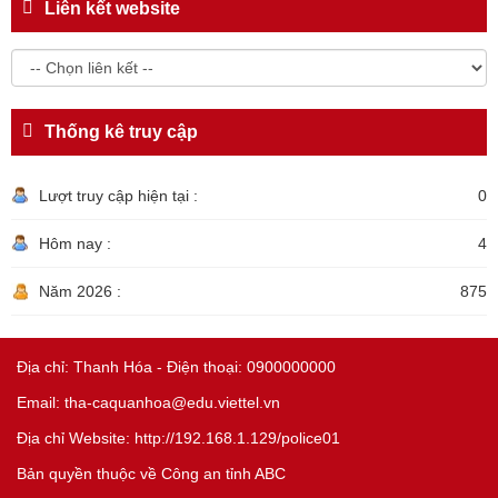
Liên kết website
Thống kê truy cập
Lượt truy cập hiện tại :
0
Hôm nay :
4
Năm 2026 :
875
Địa chỉ: Thanh Hóa - Điện thoại: 0900000000
Email: tha-caquanhoa@edu.viettel.vn
Địa chỉ Website: http://192.168.1.129/police01
Bản quyền thuộc về Công an tỉnh ABC