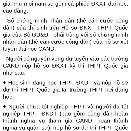
gia như mọi năm sẽ gồm cả phiếu ĐKXT đại học,
cao đẳng.
- Số chứng minh nhân dân (thẻ căn cước công
dân) của thí sinh trên Hồ sơ ĐKXT THPT Quốc
gia cùa Bộ GD&ĐT phải trùng với số chứng minh
nhân dân (thẻ căn cước công dân) của hồ sơ xét
tuyển đại học CAND.
- Người có nguyện vọng dự tuyển vào các trường
CAND nộp hồ sơ ĐKXT kỳ thi THPT Quốc gia
như sau:
+ Học sinh đang học THPT, ĐKDT và nộp hồ sơ
dự thi THPT Quốc gia tại trường THPT nơi đang
học.
+ Người chưa tốt nghiệp THPT và người đã tốt
nghiệp THPT, ĐKDT (bao gồm công dân hoàn
thành nghĩa vụ tham gia CAND, hoàn thành
nghĩa vụ quân sự), nộp hồ sơ dự thi THPT Quốc