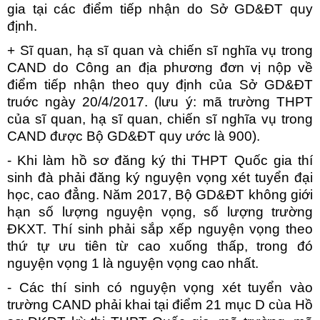
gia tại các điểm tiếp nhận do Sở GD&ĐT quy
định.
+ Sĩ quan, hạ sĩ quan và chiến sĩ nghĩa vụ trong
CAND do Công an địa phương đơn vị nộp về
điểm tiếp nhận theo quy định của Sở GD&ĐT
truớc ngày 20/4/2017. (lưu ý: mã trường THPT
của sĩ quan, hạ sĩ quan, chiến sĩ nghĩa vụ trong
CAND được Bộ GD&ĐT quy ước là 900).
- Khi làm hồ sơ đăng ký thi THPT Quốc gia thí
sinh đà phải đăng ký nguyện vọng xét tuyển đại
học, cao đẳng. Năm 2017, Bộ GD&ĐT không giới
hạn số lượng nguyện vọng, số lượng trường
ĐKXT. Thí sinh phải sắp xếp nguyện vọng theo
thứ tự ưu tiên từ cao xuống thấp, trong đó
nguyện vọng 1 là nguyện vọng cao nhất.
- Các thí sinh có nguyện vọng xét tuyển vào
trường CAND phải khai tại điểm 21 mục D cùa Hồ