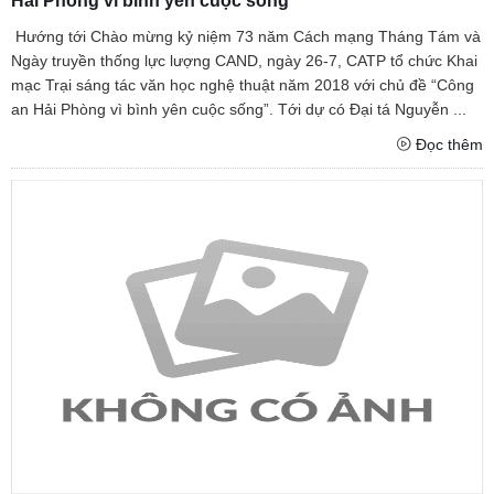
Hải Phòng vì bình yên cuộc sống”
Hướng tới Chào mừng kỷ niệm 73 năm Cách mạng Tháng Tám và
Ngày truyền thống lực lượng CAND, ngày 26-7, CATP tổ chức Khai
mạc Trại sáng tác văn học nghệ thuật năm 2018 với chủ đề “Công
an Hải Phòng vì bình yên cuộc sống”. Tới dự có Đại tá Nguyễn ...
Đọc thêm