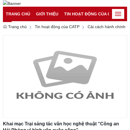
Đăng nhập
Đăng ký
TRANG CHỦ
GIỚI THIỆU
TIN HOẠT ĐỘNG CỦA CATP
TI
Toggle
naviga
Trang chủ
Tin hoạt động của CATP
Cải cách hành chính
Khai mạc Trại sáng tác văn học nghệ thuật “Công an