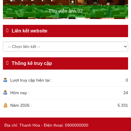
Thư viện ảnh 02
Liên kết website
Thống kê truy cập
Lượt truy cập hiện tại :
0
Hôm nay :
24
Năm 2026 :
5.331
Địa chỉ: Thanh Hóa - Điện thoại: 0900000000