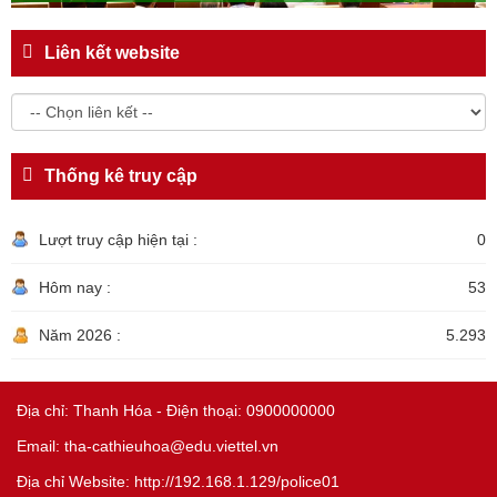
Liên kết website
Thống kê truy cập
Lượt truy cập hiện tại :
0
Hôm nay :
53
Năm 2026 :
5.293
Địa chỉ: Thanh Hóa - Điện thoại: 0900000000
Email: tha-cathieuhoa@edu.viettel.vn
Địa chỉ Website: http://192.168.1.129/police01