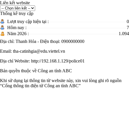
Liên kết website
Thống kê truy cập
Lượt truy cập hiện tại :
0
Hôm nay :
7
Năm 2026 :
1.094
Địa chỉ: Thanh Hóa - Điện thoại: 0900000000
Email: tha-catinhgia@edu.viettel.vn
Địa chỉ Website: http://192.168.1.129/police01
Bản quyền thuộc về Công an tỉnh ABC
Khi sử dụng lại thông tin từ website này, xin vui lòng ghi rõ nguồn
“Cổng thông tin điện tử Công an tỉnh ABC”