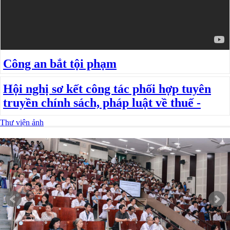
Công an bắt tội phạm
Hội nghị sơ kết công tác phối hợp tuyên
truyền chính sách, pháp luật về thuế -
Thư viện ảnh