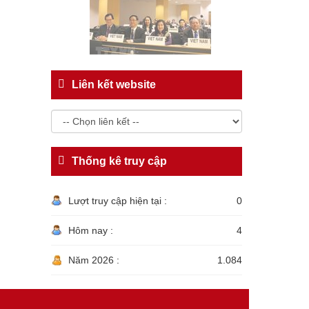
Liên kết website
Thống kê truy cập
Lượt truy cập hiện tại :
0
Hôm nay :
4
Năm 2026 :
1.084