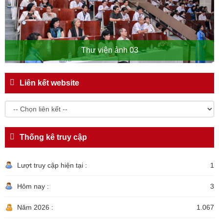
Thư viện ảnh 03
Liên kết website
Thống kê truy cập
Lượt truy cập hiện tại :
1
Hôm nay :
3
Năm 2026 :
1.067