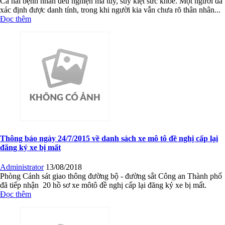
Cả hai bệnh nhân đều nghiện ma túy, suy kiệt sức khỏe. Một người đã
xác định được danh tính, trong khi người kia vẫn chưa rõ thân nhân...
Đọc thêm
Thông báo ngày 24/7/2015 về danh sách xe mô tô đề nghị cấp lại
đăng ký xe bị mất
Administrator
13/08/2018
Phòng Cảnh sát giao thông đường bộ - đường sắt Công an Thành phố
đã tiếp nhận 20 hồ sơ xe môtô đề nghị cấp lại đăng ký xe bị mất.
Đọc thêm