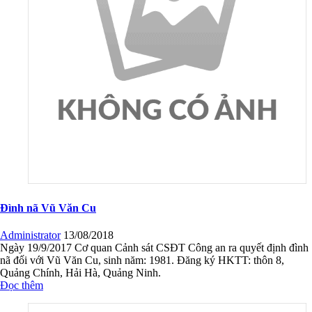
Đình nã Vũ Văn Cu
Administrator
13/08/2018
Ngày 19/9/2017 Cơ quan Cảnh sát CSĐT Công an ra quyết định đình
nã đối với Vũ Văn Cu, sinh năm: 1981. Đăng ký HKTT: thôn 8,
Quảng Chính, Hải Hà, Quảng Ninh.
Đọc thêm