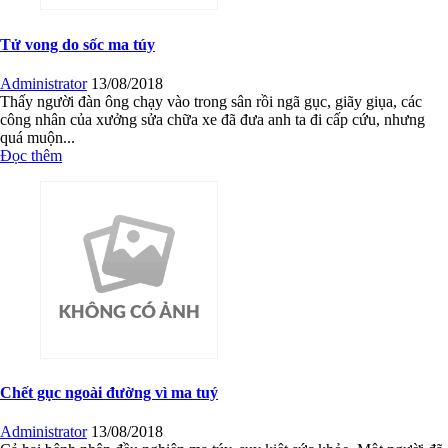
Tử vong do sốc ma túy
Administrator
13/08/2018
Thấy người đàn ông chạy vào trong sân rồi ngã gục, giãy giụa, các
công nhân của xưởng sửa chữa xe đã đưa anh ta đi cấp cứu, nhưng
quá muộn...
Đọc thêm
Chết gục ngoài đường vì ma tuý
Administrator
13/08/2018