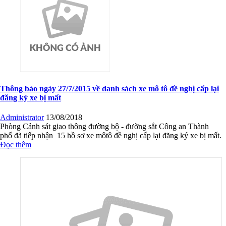
Thông báo ngày 27/7/2015 về danh sách xe mô tô đề nghị cấp lại
đăng ký xe bị mất
Administrator
13/08/2018
Phòng Cảnh sát giao thông đường bộ - đường sắt Công an Thành
phố đã tiếp nhận 15 hồ sơ xe môtô đề nghị cấp lại đăng ký xe bị mất.
Đọc thêm