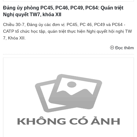
Đảng ủy phòng PC45, PC46, PC49, PC64: Quán triệt
Nghị quyết TW7, khóa XII
Chiều 30-7, Đảng ủy các đơn vị: PC45, PC 46, PC49 và PC64 -
CATP tổ chức học tập, quán triệt thực hiện Nghị quyết hội nghị TW
7, Khóa XII.
Đọc thêm