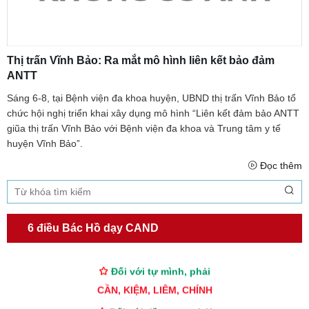
Thị trấn Vĩnh Bảo: Ra mắt mô hình liên kết bảo đảm
ANTT
Sáng 6-8, tại Bệnh viện đa khoa huyện, UBND thị trấn Vĩnh Bảo tổ
chức hội nghị triển khai xây dụng mô hình “Liên kết đảm bảo ANTT
giũa thị trấn Vĩnh Bảo với Bệnh viện đa khoa và Trung tâm y tế
huyện Vĩnh Bảo”.
Đọc thêm
TƯ CÁCH
6 điều Bác Hồ dạy CAND
NGƯỜI CÔNG AN CÁCH MỆNH LÀ:
Đối với tự mình, phải
CẦN, KIỆM, LIÊM, CHÍNH
Đối với đồng sự, phải