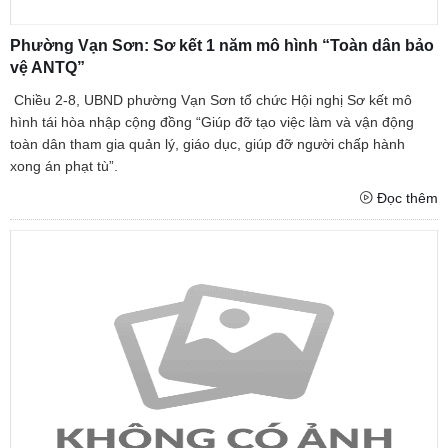
Phường Vạn Sơn: Sơ kết 1 năm mô hình “Toàn dân bảo
vệ ANTQ”
Chiều 2-8, UBND phường Vạn Sơn tổ chức Hội nghị Sơ kết mô
hình tái hòa nhập cộng đồng “Giúp đỡ tạo việc làm và vận động
toàn dân tham gia quản lý, giáo dục, giúp đỡ người chấp hành
xong án phạt tù”.
Đọc thêm