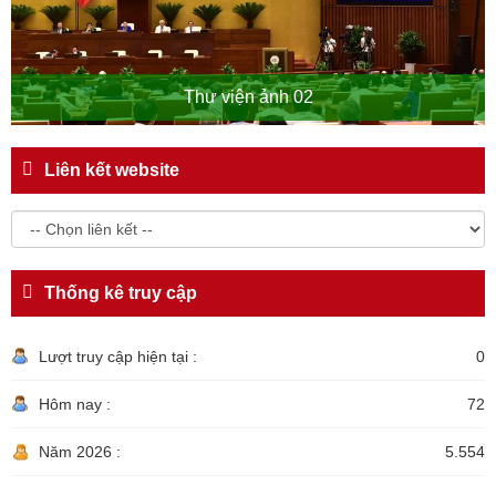
Thư viện ảnh 02
Liên kết website
Thống kê truy cập
Lượt truy cập hiện tại :
0
Hôm nay :
72
Năm 2026 :
5.554