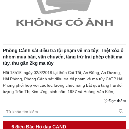
Phòng Cảnh sát điều tra tội phạm về ma túy: Triệt xóa ổ
nhóm mua bán, vận chuyển, tàng trữ trái phép chất ma
túy, thu gần 2kg ma túy
Hồi 18h15' ngày 02/8/2018 tại thôn Cái Tắt, An Đồng, An Dương,
Hải Phòng, Phòng Cảnh sát điều tra tội phạm về ma túy CATP Hải
Phòng phối hợp với các lực lượng chức năng bắt quả tang hai đối
tượng Trần Thị Kim Ưng, sinh năm 1987 và Hoàng Văn Kiên, ...
Đọc thêm
6 điều Bác Hồ dạy CAND