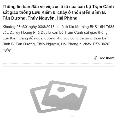
Thông tin ban đầu về việc xe ô tô của cán bộ Trạm Cảnh
sát giao thông Lưu Kiếm bị cháy ở thôn Bến Bính B,
Tân Dương, Thủy Nguyên, Hải Phòng
Khoảng 23h30' ngày 03/8/2018, xe ô tô Kia Morning BKS 16N-7683
của Đại úy Hoàng Phú Duy là cán bộ Trạm Cảnh sát giao thông
Lưu Kiếm đang đỗ ngoài đường khu vực cổng trụ sở ở thôn Bến
Bính B, Tân Dương, Thủy Nguyên, Hải Phòng bị cháy. Đến 0h20’
ngày ...
Đọc thêm