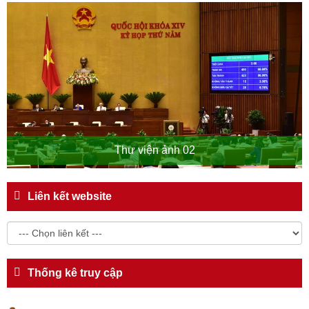
Thư viện ảnh 02
Liên kết website
Thống kê truy cập