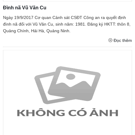
Đình nã Vũ Văn Cu
Ngày 19/9/2017 Cơ quan Cảnh sát CSĐT Công an ra quyết định
đình nã đối với Vũ Văn Cu, sinh năm: 1981. Đăng ký HKTT: thôn 8,
Quảng Chính, Hải Hà, Quảng Ninh.
Đọc thêm
TƯ CÁCH
NGƯỜI CÔNG AN CÁCH MỆNH LÀ:
Đối với tự mình, phải