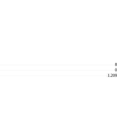
8
0
1.209