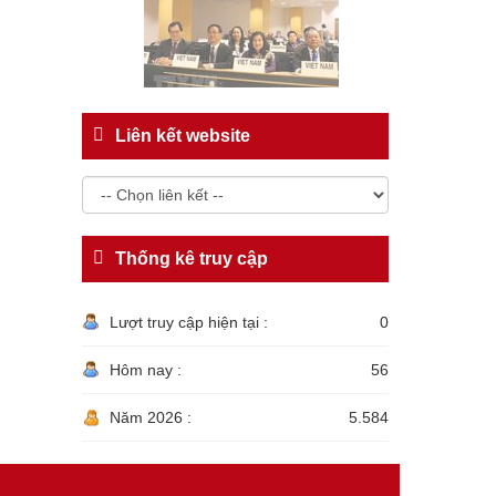
Liên kết website
Thống kê truy cập
Lượt truy cập hiện tại :
0
Hôm nay :
56
Năm 2026 :
5.584