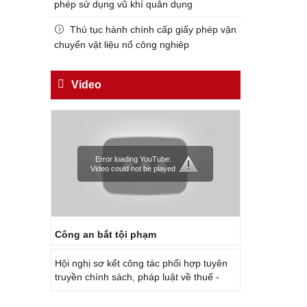
phép sử dụng vũ khí quân dụng
Thủ tục hành chính cấp giấy phép vận
chuyển vật liệu nổ công nghiêp
Video
Error loading YouTube:
Video could not be played
Công an bắt tội phạm
Hội nghị sơ kết công tác phối hợp tuyên
truyền chính sách, pháp luật về thuế -