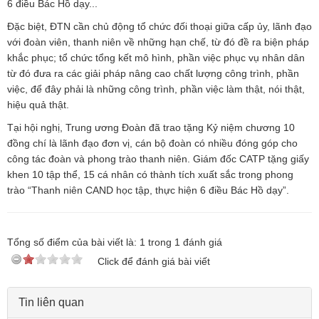
6 điều Bác Hồ dạy...
Đặc biệt, ĐTN cần chủ động tổ chức đối thoại giữa cấp ủy, lãnh đạo
với đoàn viên, thanh niên về những hạn chế, từ đó đề ra biện pháp
khắc phục; tổ chức tổng kết mô hình, phần việc phục vụ nhân dân
từ đó đưa ra các giải pháp nâng cao chất lượng công trình, phần
việc, để đây phải là những công trình, phần việc làm thật, nói thật,
hiệu quả thật.
Tại hội nghị, Trung ương Đoàn đã trao tặng Kỷ niệm chương 10
đồng chí là lãnh đạo đơn vị, cán bộ đoàn có nhiều đóng góp cho
công tác đoàn và phong trào thanh niên. Giám đốc CATP tặng giấy
khen 10 tập thể, 15 cá nhân có thành tích xuất sắc trong phong
trào “Thanh niên CAND học tập, thực hiện 6 điều Bác Hồ dạy”.
Tổng số điểm của bài viết là:
1
trong
1
đánh giá
Click để đánh giá bài viết
Tin liên quan