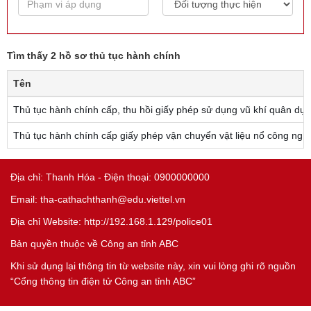
Tìm thấy 2 hồ sơ thủ tục hành chính
Tên
Thủ tục hành chính cấp, thu hồi giấy phép sử dụng vũ khí quân dụ
Thủ tục hành chính cấp giấy phép vận chuyển vật liệu nổ công ngh
Địa chỉ: Thanh Hóa - Điện thoại: 0900000000
Email: tha-cathachthanh@edu.viettel.vn
Địa chỉ Website: http://192.168.1.129/police01
Bản quyền thuộc về Công an tỉnh ABC
Khi sử dụng lại thông tin từ website này, xin vui lòng ghi rõ nguồn
“Cổng thông tin điện tử Công an tỉnh ABC”