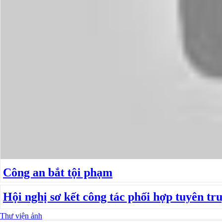
Công an bắt tội phạm
Hội nghị sơ kết công tác phối hợp tuyên tru
Thư viện ảnh