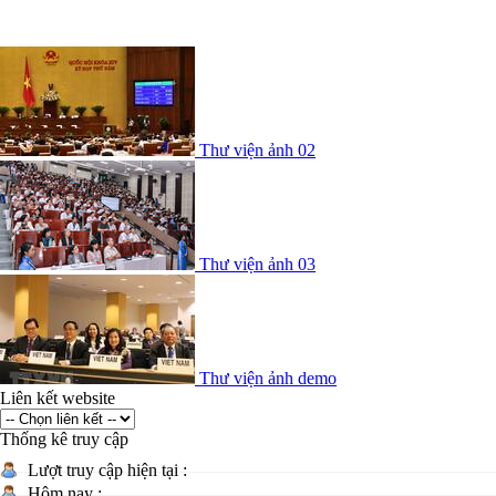
Thư viện ảnh 02
Thư viện ảnh 03
Thư viện ảnh demo
Liên kết website
Thống kê truy cập
Lượt truy cập hiện tại :
Hôm nay :