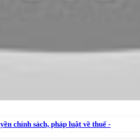
yền chính sách, pháp luật về thuế -