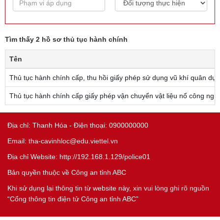
Tìm thấy 2 hồ sơ thủ tục hành chính
Tên
Thủ tục hành chính cấp, thu hồi giấy phép sử dụng vũ khí quân dụ
Thủ tục hành chính cấp giấy phép vận chuyển vật liệu nổ công ngh
Địa chỉ: Thanh Hóa - Điện thoại: 0900000000
Email: tha-cavinhloc@edu.viettel.vn
Địa chỉ Website: http://192.168.1.129/police01
Bản quyền thuộc về Công an tỉnh ABC
Khi sử dụng lại thông tin từ website này, xin vui lòng ghi rõ nguồn
“Cổng thông tin điện tử Công an tỉnh ABC”