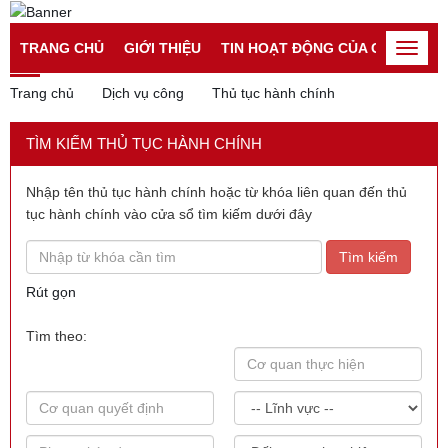
Đăng nhập
Đăng ký
TRANG CHỦ
GIỚI THIỆU
TIN HOẠT ĐỘNG CỦA CATP
TI
Toggle
naviga
Trang chủ
Dịch vụ công
Thủ tục hành chính
TÌM KIẾM THỦ TỤC HÀNH CHÍNH
Nhập tên thủ tục hành chính hoặc từ khóa liên quan đến thủ
tục hành chính vào cửa sổ tìm kiếm dưới đây
Tìm kiếm
Rút gọn
Tìm theo: