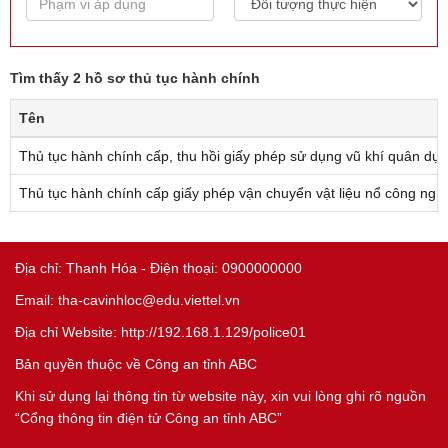
Tìm thấy 2 hồ sơ thủ tục hành chính
Tên
Thủ tục hành chính cấp, thu hồi giấy phép sử dụng vũ khí quân dụ
Thủ tục hành chính cấp giấy phép vận chuyển vật liệu nổ công ngh
Địa chỉ: Thanh Hóa - Điện thoại: 0900000000
Email: tha-cavinhloc@edu.viettel.vn
Địa chỉ Website: http://192.168.1.129/police01
Bản quyền thuộc về Công an tỉnh ABC
Khi sử dụng lại thông tin từ website này, xin vui lòng ghi rõ nguồn
“Cổng thông tin điện tử Công an tỉnh ABC”