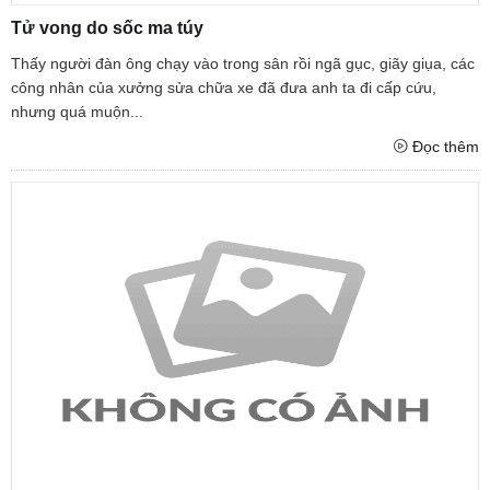
Tử vong do sốc ma túy
Thấy người đàn ông chạy vào trong sân rồi ngã gục, giãy giụa, các
công nhân của xưởng sửa chữa xe đã đưa anh ta đi cấp cứu,
nhưng quá muộn...
Đọc thêm