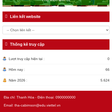
Liên kết website
Thống kê truy cập
Lượt truy cập hiện tại :
0
Hôm nay :
66
Năm 2026 :
5.624
Địa chỉ: Thanh Hóa - Điện thoại: 0900000000
Email: tha-cabimson@edu.viettel.vn