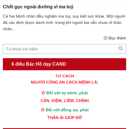
Chết gục ngoài đường vì ma tuý
Cả hai bệnh nhân đều nghiện ma túy, suy kiệt sức khỏe. Một người
đã xác định được danh tính, trong khi người kia vẫn chưa rõ thân
nhân...
Đọc thêm
6 điều Bác Hồ dạy CAND
TƯ CÁCH
NGƯỜI CÔNG AN CÁCH MỆNH LÀ:
Đối với tự mình, phải
CẦN, KIỆM, LIÊM, CHÍNH
Đối với đồng sự, phải
THÂN ÁI GIÚP ĐỠ
Đối với chính phủ, phải