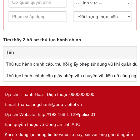
-- Lĩnh vực --
Tìm thấy 2 hồ sơ thủ tục hành chính
Tên
Thủ tục hành chính cấp, thu hồi giấy phép sử dụng vũ khí quân dụ
Thủ tục hành chính cấp giấy phép vận chuyển vật liệu nổ công ngh
Địa chỉ: Thanh Hóa - Điện thoại: 0900000000
Email: tha-calangchanh@edu.viettel.vn
Địa chỉ Website: http://192.168.1.129/police01
Bản quyền thuộc về Công an tỉnh ABC
Khi sử dụng lại thông tin từ website này, xin vui lòng ghi rõ nguồn