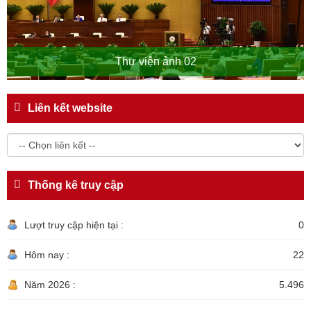
Thư viện ảnh 02
Liên kết website
Thống kê truy cập
Lượt truy cập hiện tại :
0
Hôm nay :
22
Năm 2026 :
5.496