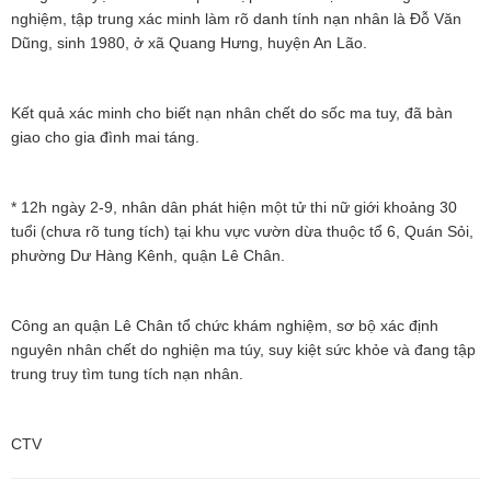
nghiệm, tập trung xác minh làm rõ danh tính nạn nhân là Đỗ Văn
Dũng, sinh 1980, ở xã Quang Hưng, huyện An Lão.
Kết quả xác minh cho biết nạn nhân chết do sốc ma tuy, đã bàn
giao cho gia đình mai táng.
* 12h ngày 2-9, nhân dân phát hiện một tử thi nữ giới khoảng 30
tuổi (chưa rõ tung tích) tại khu vực vườn dừa thuộc tổ 6, Quán Sỏi,
phường Dư Hàng Kênh, quận Lê Chân.
Công an quận Lê Chân tổ chức khám nghiệm, sơ bộ xác định
nguyên nhân chết do nghiện ma túy, suy kiệt sức khỏe và đang tập
trung truy tìm tung tích nạn nhân.
CTV