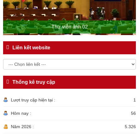
Thư viện ảnh 02
Liên kết website
Thống kê truy cập
Lượt truy cập hiện tại :
1
Hôm nay :
56
Năm 2026 :
5.326