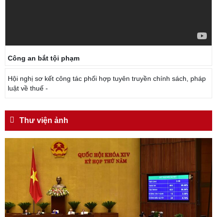
Công an bắt tội phạm
Hội nghị sơ kết công tác phối hợp tuyên truyền chính sách, pháp
luật về thuế -
Thư viện ảnh