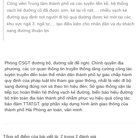
Công viên Trung tâm thành phố và các tuyến liền kề, hệ thống
vạch kẻ đường cũ đã được sơn, kẻ lại rõ nét,… nhiều vạch kẻ
đường quy định nơi người đi bộ qua đường được kẻ mới tại các
khu vực ngã 3, ngã tư,… tạo điều kiện cho nhân dân và du khách
sang đường thuận lợi.
Phòng CSGT đường bộ, đường sắt đề nghị: Chính quyền địa
phương, các cơ quan thông tin truyền thông tăng cường công tác
tuyên truyền đến toàn thể nhân dân thành phố tự giác chấp hành
quy định của pháp luật khi tham gia giao thông, nhất là việc đi bộ
sang đường đúng nơi và theo tín hiệu đèn; Sở giao thông vận tải
tiếp tục hoàn thiện hệ thống vạch kẻ đường, biển báo hiệu đường
bộ trên toàn địa bàn thành phố nhằm phục vụ hiệu quả công tác
bảo đảm TTATGT, góp phần xây dựng hình ảnh giao thông của
thành phố Hải Phòng an toàn, văn minh.
Tổng số điểm của bài viết là:
2
trong
2
đánh giá