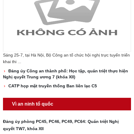
Sáng 25-7, tại Hà Nội, Bộ Công an tổ chức hội nghị trực tuyến triển
khai thi ...
Đảng ủy Công an thành phố: Học tập, quán triệt thực hiện
Nghị quyết Trung ương 7 (khóa XII)
CATP họp mặt truyền thống Ban liên lạc C5
Vì an ninh tổ quốc
Đảng ủy phòng PC45, PC46, PC49, PC64: Quán triệt Nghị
quyết TW7, khóa XII