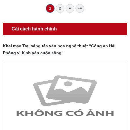
1
2
»
»»
Cải cách hành chính
Khai mạc Trại sáng tác văn học nghệ thuật “Công an Hải
Phòng vì bình yên cuộc sống”