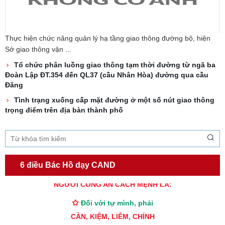
Thực hiện chức năng quản lý hạ tầng giao thông đường bộ, hiện
Sở giao thông vận ...
Tổ chức phân luồng giao thông tạm thời đường từ ngã ba
Đoàn Lập ĐT.354 đến QL37 (cầu Nhân Hòa) đường qua cầu
Đăng
Tình trạng xuống cấp mặt đường ở một số nút giao thông
trọng điểm trên địa bàn thành phố
6 điều Bác Hồ dạy CAND
TƯ CÁCH
NGƯỜI CÔNG AN CÁCH MỆNH LÀ:
Đối với tự mình, phải
CẦN, KIỆM, LIÊM, CHÍNH