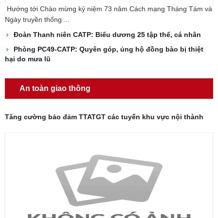
Hướng tới Chào mừng kỷ niệm 73 năm Cách mạng Tháng Tám và
Ngày truyền thống ...
Đoàn Thanh niên CATP: Biểu dương 25 tập thể, cá nhân
Phòng PC49-CATP: Quyên góp, ủng hộ đồng bào bị thiệt
hại do mưa lũ
An toàn giao thông
Tăng cường bảo đảm TTATGT các tuyến khu vực nội thành