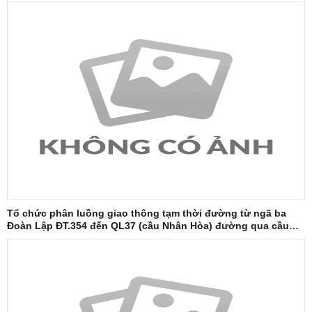
Tổ chức phân luồng giao thông tạm thời đường từ ngã ba
Đoàn Lập ĐT.354 đến QL37 (cầu Nhân Hòa) đường qua cầu
Đăng