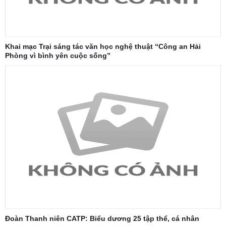
Khai mạc Trại sáng tác văn học nghệ thuật “Công an Hải
Phòng vì bình yên cuộc sống”
Đoàn Thanh niên CATP: Biểu dương 25 tập thể, cá nhân