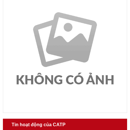
Tin hoạt động của CATP