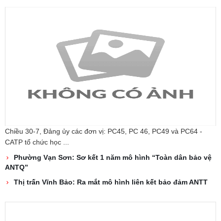
Chiều 30-7, Đảng ủy các đơn vị: PC45, PC 46, PC49 và PC64 -
CATP tổ chức học ...
Phường Vạn Sơn: Sơ kết 1 năm mô hình “Toàn dân bảo vệ
ANTQ”
Thị trấn Vĩnh Bảo: Ra mắt mô hình liên kết bảo đảm ANTT