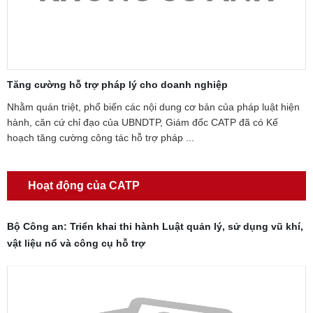
Tăng cường hỗ trợ pháp lý cho doanh nghiệp
T
p
Nhằm quán triệt, phổ biến các nội dung cơ bản của pháp luật hiện
hành, căn cứ chỉ đạo của UBNDTP, Giám đốc CATP đã có Kế
N
.
hoạch tăng cường công tác hỗ trợ pháp ...
p
P
Hoạt động của CATP
Bộ Công an: Triển khai thi hành Luật quản lý, sử dụng vũ khí,
vật liệu nổ và công cụ hỗ trợ