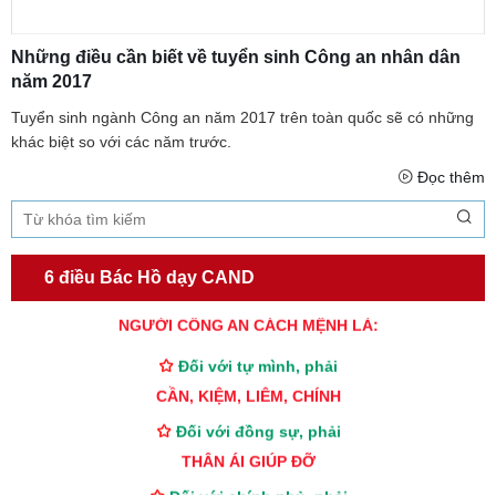
Những điều cần biết về tuyển sinh Công an nhân dân
năm 2017
Tuyển sinh ngành Công an năm 2017 trên toàn quốc sẽ có những
khác biệt so với các năm trước.
Đọc thêm
6 điều Bác Hồ dạy CAND
TƯ CÁCH
NGƯỜI CÔNG AN CÁCH MỆNH LÀ:
Đối với tự mình, phải
CẦN, KIỆM, LIÊM, CHÍNH
Đối với đồng sự, phải
THÂN ÁI GIÚP ĐỠ
Đối với chính phủ, phải