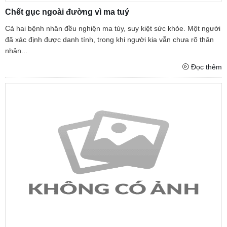
Chết gục ngoài đường vì ma tuý
Cả hai bệnh nhân đều nghiện ma túy, suy kiệt sức khỏe. Một người
đã xác định được danh tính, trong khi người kia vẫn chưa rõ thân
nhân...
Đọc thêm