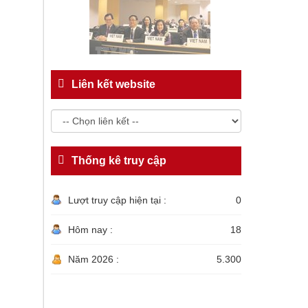
Liên kết website
Thống kê truy cập
Lượt truy cập hiện tại :
0
Hôm nay :
18
Năm 2026 :
5.300