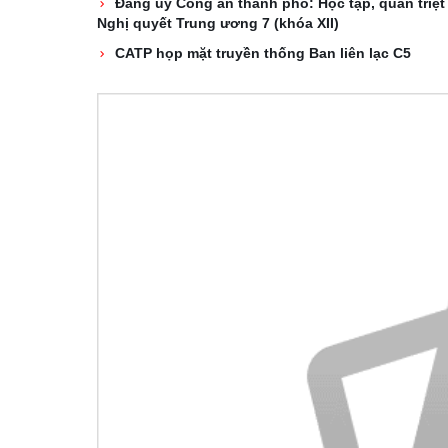
Đảng ủy Công an thành phố: Học tập, quán triệt
Nghị quyết Trung ương 7 (khóa XII)
CATP họp mặt truyền thống Ban liên lạc C5