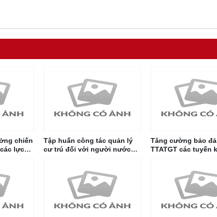
ởng chiến
Tập huấn công tác quản lý
Tăng cường bảo đ
các lực
cư trú đối với người nước
TTATGT các tuyến 
ành phố
ngoài
nội thành