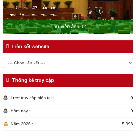
Thư viện ảnh 02
Liên kết website
Thống kê truy cập
Lượt truy cập hiện tại :
0
Hôm nay :
9
Năm 2026 :
5.398