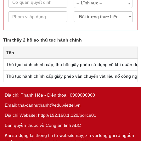
-- Lĩnh vực --
Tìm thấy 2 hồ sơ thủ tục hành chính
Tên
Thủ tục hành chính cấp, thu hồi giấy phép sử dụng vũ khí quân dụ
Thủ tục hành chính cấp giấy phép vận chuyển vật liệu nổ công ngh
Địa chỉ: Thanh Hóa - Điện thoại: 0900000000
Email: tha-canhuthanh@edu.viettel.vn
Địa chỉ Website: http://192.168.1.129/police01
Bản quyền thuộc về Công an tỉnh ABC
Khi sử dụng lại thông tin từ website này, xin vui lòng ghi rõ nguồn