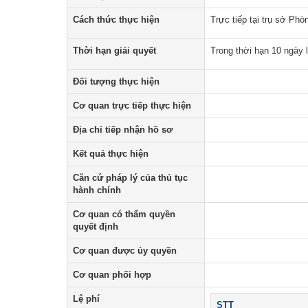
An toàn giao thông
Cách thức thực hiện
Trực tiếp tại trụ sở Phò
Gương người người tốt việc tốt
Thời hạn giải quyết
Trong thời hạn 10 ngày 
Đối tượng thực hiện
Cơ quan trực tiếp thực hiện
Địa chỉ tiếp nhận hồ sơ
Kết quả thực hiện
Căn cứ pháp lý của thủ tục
hành chính
Cơ quan có thẩm quyền
quyết định
Cơ quan được ủy quyền
Cơ quan phối hợp
Lệ phí
STT