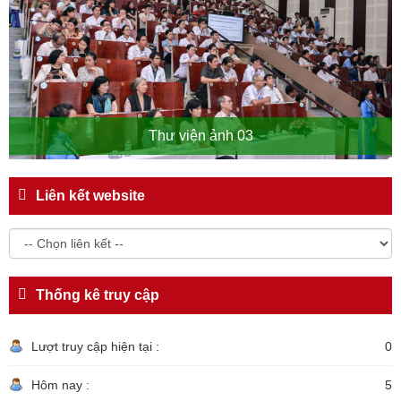
Thư viện ảnh 03
Liên kết website
Thống kê truy cập
Lượt truy cập hiện tại :
0
Hôm nay :
5