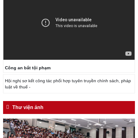
Công an bắt tội phạm
Hội nghị sơ kết công tác phối hợp tuyên truyền chính sách, pháp
luật về thuế -
Thư viện ảnh