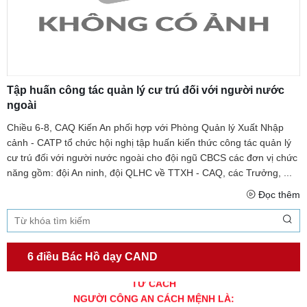
Tập huấn công tác quản lý cư trú đối với người nước
ngoài
Chiều 6-8, CAQ Kiến An phối hợp với Phòng Quản lý Xuất Nhập
cảnh - CATP tổ chức hội nghị tập huấn kiến thức công tác quản lý
cư trú đối với người nước ngoài cho đội ngũ CBCS các đơn vị chức
năng gồm: đội An ninh, đội QLHC về TTXH - CAQ, các Trưởng, ...
Đọc thêm
6 điều Bác Hồ dạy CAND
TƯ CÁCH
NGƯỜI CÔNG AN CÁCH MỆNH LÀ: