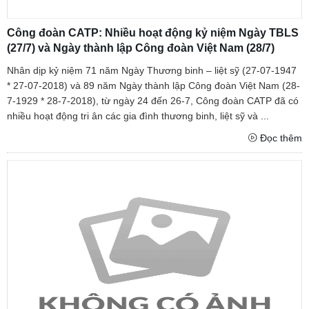
Công đoàn CATP: Nhiều hoạt động kỷ niệm Ngày TBLS
(27/7) và Ngày thành lập Công đoàn Việt Nam (28/7)
Nhân dịp kỷ niệm 71 năm Ngày Thương binh – liệt sỹ (27-07-1947
* 27-07-2018) và 89 năm Ngày thành lập Công đoàn Việt Nam (28-
7-1929 * 28-7-2018), từ ngày 24 đến 26-7, Công đoàn CATP đã có
nhiều hoạt động tri ân các gia đình thương binh, liệt sỹ và ...
Đọc thêm