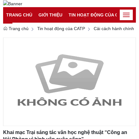
Đăng nhập
Đăng ký
TRANG CHỦ
GIỚI THIỆU
TIN HOẠT ĐỘNG CỦA CATP
TI
Toggle
naviga
Trang chủ
Tin hoạt động của CATP
Cải cách hành chính
Khai mạc Trại sáng tác văn học nghệ thuật “Công an