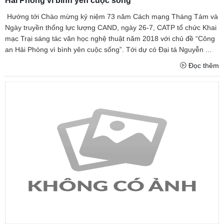
Hải Phòng vì bình yên cuộc sống”
Hướng tới Chào mừng kỷ niệm 73 năm Cách mạng Tháng Tám và
Ngày truyền thống lực lượng CAND, ngày 26-7, CATP tổ chức Khai
mạc Trại sáng tác văn học nghệ thuật năm 2018 với chủ đề “Công
an Hải Phòng vì bình yên cuộc sống”. Tới dự có Đại tá Nguyễn ...
Đọc thêm