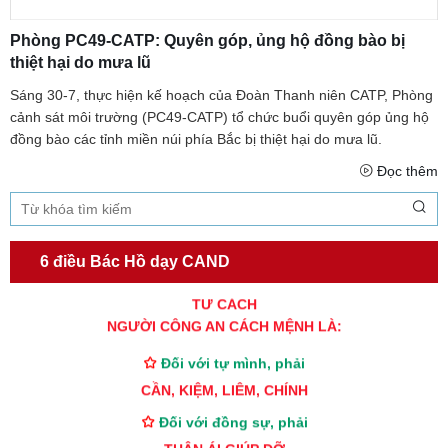
Phòng PC49-CATP: Quyên góp, ủng hộ đồng bào bị
thiệt hại do mưa lũ
Sáng 30-7, thực hiện kế hoạch của Đoàn Thanh niên CATP, Phòng
cảnh sát môi trường (PC49-CATP) tổ chức buổi quyên góp ủng hộ
đồng bào các tỉnh miền núi phía Bắc bị thiệt hại do mưa lũ.
Đọc thêm
6 điều Bác Hồ dạy CAND
TƯ CÁCH
NGƯỜI CÔNG AN CÁCH MỆNH LÀ:
Đối với tự mình, phải
CẦN, KIỆM, LIÊM, CHÍNH
Đối với đồng sự, phải
THÂN ÁI GIÚP ĐỠ