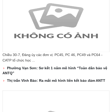
Chiều 30-7, Đảng ủy các đơn vị: PC45, PC 46, PC49 và PC64 -
CATP tổ chức học ...
Phường Vạn Sơn: Sơ kết 1 năm mô hình “Toàn dân bảo vệ
ANTQ”
Thị trấn Vĩnh Bảo: Ra mắt mô hình liên kết bảo đảm ANTT