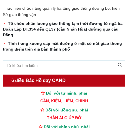
Thực hiện chức năng quản lý hạ tầng giao thông đường bộ, hiện
Sở giao thông vận ...
Tổ chức phân luồng giao thông tạm thời đường từ ngã ba
Đoàn Lập ĐT.354 đến QL37 (cầu Nhân Hòa) đường qua cầu
Đăng
Tình trạng xuống cấp mặt đường ở một số nút giao thông
trọng điểm trên địa bàn thành phố
TƯ CÁCH
NGƯỜI CÔNG AN CÁCH MỆNH LÀ:
6 điều Bác Hồ dạy CAND
Đối với tự mình, phải
CẦN, KIỆM, LIÊM, CHÍNH
Đối với đồng sự, phải
THÂN ÁI GIÚP ĐỠ
Đối với chính phủ, phải