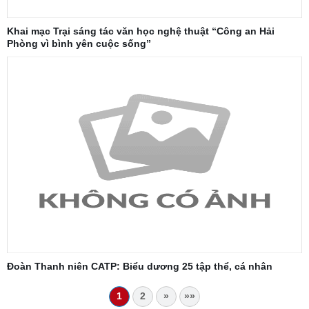
Khai mạc Trại sáng tác văn học nghệ thuật “Công an Hải
Phòng vì bình yên cuộc sống”
Đoàn Thanh niên CATP: Biểu dương 25 tập thể, cá nhân
1
2
»
»»