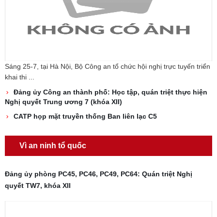
Sáng 25-7, tại Hà Nội, Bộ Công an tổ chức hội nghị trực tuyến triển
khai thi ...
Đảng ủy Công an thành phố: Học tập, quán triệt thực hiện
Nghị quyết Trung ương 7 (khóa XII)
CATP họp mặt truyền thống Ban liên lạc C5
Vì an ninh tổ quốc
Đảng ủy phòng PC45, PC46, PC49, PC64: Quán triệt Nghị
quyết TW7, khóa XII