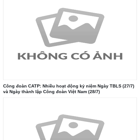
Công đoàn CATP: Nhiều hoạt động kỷ niệm Ngày TBLS (27/7)
và Ngày thành lập Công đoàn Việt Nam (28/7)