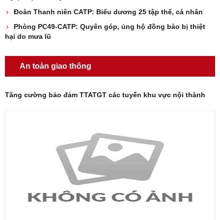
Đoàn Thanh niên CATP: Biểu dương 25 tập thể, cá nhân
Phòng PC49-CATP: Quyên góp, ủng hộ đồng bào bị thiệt
hại do mưa lũ
An toàn giao thông
Tăng cường bảo đảm TTATGT các tuyến khu vực nội thành