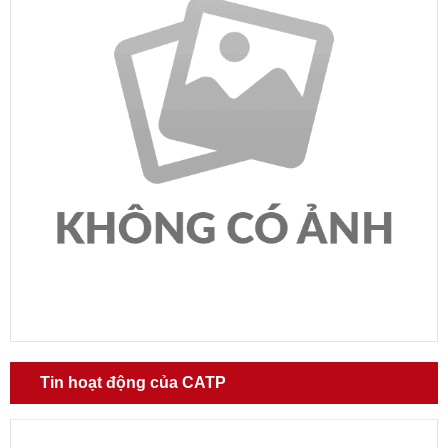
Tin hoạt động của CATP