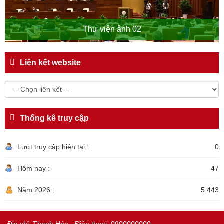
Thư viện ảnh 02
Liên kết website
Thống kê truy cập
Lượt truy cập hiện tại :
0
Hôm nay :
47
Năm 2026 :
5.443
Địa chỉ: Thanh Hóa - Điện thoại: 0900000000