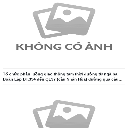
Tổ chức phân luồng giao thông tạm thời đường từ ngã ba
Đoàn Lập ĐT.354 đến QL37 (cầu Nhân Hòa) đường qua cầu
Đăng