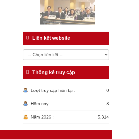
Liên kết website
Thống kê truy cập
Lượt truy cập hiện tại :
0
Hôm nay :
8
Năm 2026 :
5.314