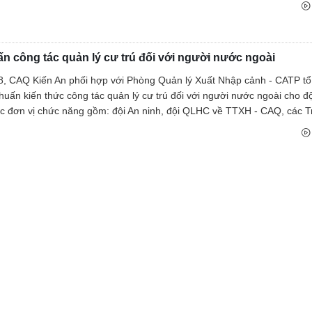
n công tác quản lý cư trú đối với người nước ngoài
8, CAQ Kiến An phối hợp với Phòng Quản lý Xuất Nhập cảnh - CATP tổ
 huấn kiến thức công tác quản lý cư trú đối với người nước ngoài cho đ
 đơn vị chức năng gồm: đội An ninh, đội QLHC về TTXH - CAQ, các Tr