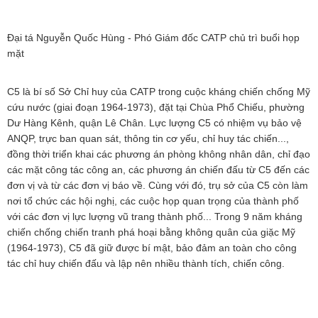
Đại tá Nguyễn Quốc Hùng - Phó Giám đốc CATP chủ trì buổi họp
mặt
C5 là bí số Sở Chỉ huy của CATP trong cuộc kháng chiến chống Mỹ
cứu nước (giai đoạn 1964-1973), đặt tại Chùa Phổ Chiếu, phường
Dư Hàng Kênh, quận Lê Chân. Lực lượng C5 có nhiệm vụ bảo vệ
ANQP, trực ban quan sát, thông tin cơ yếu, chỉ huy tác chiến...,
đồng thời triển khai các phương án phòng không nhân dân, chỉ đạo
các mặt công tác công an, các phương án chiến đấu từ C5 đến các
đơn vị và từ các đơn vị báo về. Cùng với đó, trụ sở của C5 còn làm
nơi tổ chức các hội nghị, các cuộc họp quan trọng của thành phố
với các đơn vị lực lượng vũ trang thành phố... Trong 9 năm kháng
chiến chống chiến tranh phá hoại bằng không quân của giặc Mỹ
(1964-1973), C5 đã giữ được bí mật, bảo đảm an toàn cho công
tác chỉ huy chiến đấu và lập nên nhiều thành tích, chiến công.