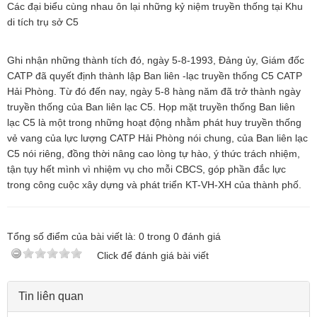
Các đại biểu cùng nhau ôn lại những kỷ niệm truyền thống tại Khu
di tích trụ sở C5
Ghi nhận những thành tích đó, ngày 5-8-1993, Đảng ủy, Giám đốc
CATP đã quyết định thành lập Ban liên -lạc truyền thống C5 CATP
Hải Phòng. Từ đó đến nay, ngày 5-8 hàng năm đã trở thành ngày
truyền thống của Ban liên lạc C5. Họp mặt truyền thống Ban liên
lạc C5 là một trong những hoạt động nhằm phát huy truyền thống
vẻ vang của lực lượng CATP Hải Phòng nói chung, của Ban liên lạc
C5 nói riêng, đồng thời nâng cao lòng tự hào, ý thức trách nhiệm,
tận tụy hết mình vì nhiệm vụ cho mỗi CBCS, góp phần đắc lực
trong công cuộc xây dựng và phát triển KT-VH-XH của thành phố.
Tổng số điểm của bài viết là:
0
trong
0
đánh giá
Click để đánh giá bài viết
Tin liên quan