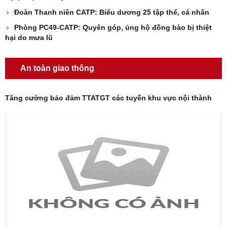
Đoàn Thanh niên CATP: Biểu dương 25 tập thể, cá nhân
Phòng PC49-CATP: Quyên góp, ủng hộ đồng bào bị thiệt
hại do mưa lũ
An toàn giao thông
Tăng cường bảo đảm TTATGT các tuyến khu vực nội thành