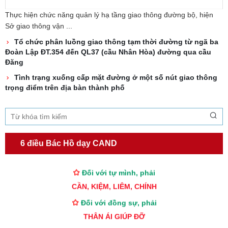
Thực hiện chức năng quản lý hạ tầng giao thông đường bộ, hiện
Sở giao thông vận ...
Tổ chức phân luồng giao thông tạm thời đường từ ngã ba
Đoàn Lập ĐT.354 đến QL37 (cầu Nhân Hòa) đường qua cầu
Đăng
Tình trạng xuống cấp mặt đường ở một số nút giao thông
trọng điểm trên địa bàn thành phố
TƯ CÁCH
6 điều Bác Hồ dạy CAND
NGƯỜI CÔNG AN CÁCH MỆNH LÀ:
Đối với tự mình, phải
CẦN, KIỆM, LIÊM, CHÍNH
Đối với đồng sự, phải
THÂN ÁI GIÚP ĐỠ
Đối với chính phủ, phải