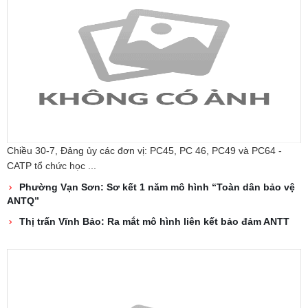
Chiều 30-7, Đảng ủy các đơn vị: PC45, PC 46, PC49 và PC64 -
CATP tổ chức học ...
Phường Vạn Sơn: Sơ kết 1 năm mô hình “Toàn dân bảo vệ
ANTQ”
Thị trấn Vĩnh Bảo: Ra mắt mô hình liên kết bảo đảm ANTT