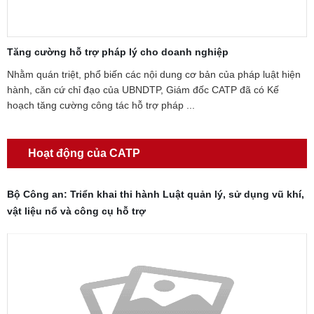
Tăng cường hỗ trợ pháp lý cho doanh nghiệp
T
p
Nhằm quán triệt, phổ biến các nội dung cơ bản của pháp luật hiện
hành, căn cứ chỉ đạo của UBNDTP, Giám đốc CATP đã có Kế
N
.
hoạch tăng cường công tác hỗ trợ pháp ...
p
P
Hoạt động của CATP
Bộ Công an: Triển khai thi hành Luật quản lý, sử dụng vũ khí,
vật liệu nổ và công cụ hỗ trợ