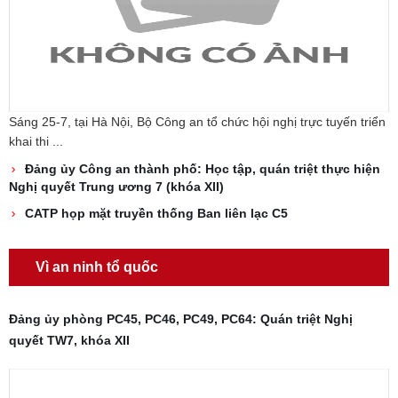
Sáng 25-7, tại Hà Nội, Bộ Công an tổ chức hội nghị trực tuyến triển
khai thi ...
Đảng ủy Công an thành phố: Học tập, quán triệt thực hiện
Nghị quyết Trung ương 7 (khóa XII)
CATP họp mặt truyền thống Ban liên lạc C5
Vì an ninh tổ quốc
Đảng ủy phòng PC45, PC46, PC49, PC64: Quán triệt Nghị
quyết TW7, khóa XII