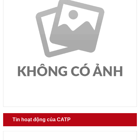
Tin hoạt động của CATP