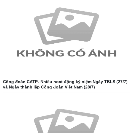
Công đoàn CATP: Nhiều hoạt động kỷ niệm Ngày TBLS (27/7)
và Ngày thành lập Công đoàn Việt Nam (28/7)