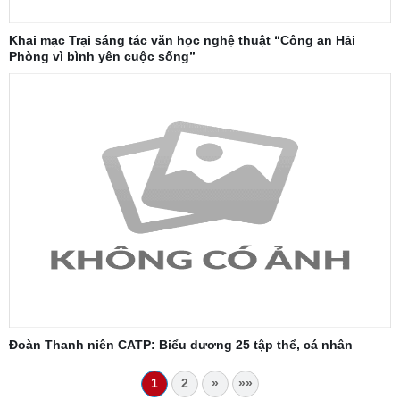
Khai mạc Trại sáng tác văn học nghệ thuật “Công an Hải
Phòng vì bình yên cuộc sống”
Đoàn Thanh niên CATP: Biểu dương 25 tập thể, cá nhân
1
2
»
»»