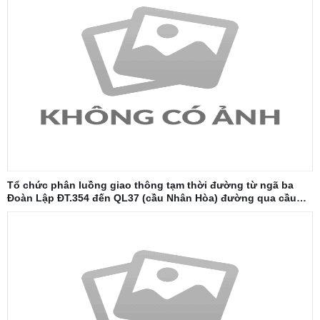
Tổ chức phân luồng giao thông tạm thời đường từ ngã ba
Đoàn Lập ĐT.354 đến QL37 (cầu Nhân Hòa) đường qua cầu
Đăng