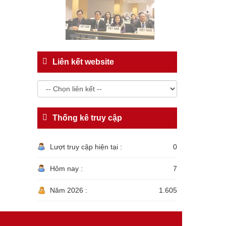
Liên kết website
Thống kê truy cập
Lượt truy cập hiện tại :
0
Hôm nay :
7
Năm 2026 :
1.605