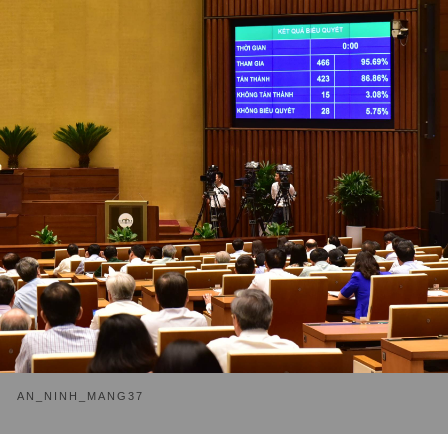
AN_NINH_MANG37