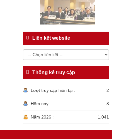
Liên kết website
Thống kê truy cập
Lượt truy cập hiện tại :
2
Hôm nay :
8
Năm 2026 :
1.041