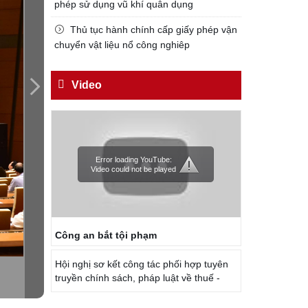
phép sử dụng vũ khí quân dụng
Đối với công việc, phải
TẬN TỤY
Thủ tục hành chính cấp giấy phép vận
chuyển vật liệu nổ công nghiêp
Đối với địch, phải
CƯƠNG QUYẾT, KHÔN KHÉO
Video
Trích thư Chủ tịch Hồ Chí Minh
gửi Công an Khu XII,
ngày 11 tháng 3 năm 1948.
Error loading YouTube:
Video could not be played
Công an bắt tội phạm
Hội nghị sơ kết công tác phối hợp tuyên
truyền chính sách, pháp luật về thuế -