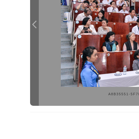
A8B35551-5F7