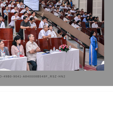
D-49B0-9041-A840008B548F_RSZ-HN2