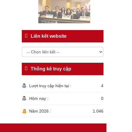
Liên kết website
Thống kê truy cập
Lượt truy cập hiện tại :
4
Hôm nay :
0
Năm 2026 :
1.046